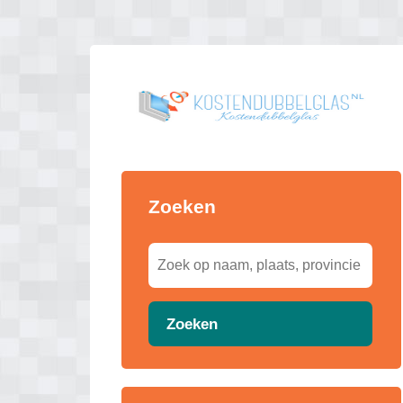
Zoeken
Zoeken