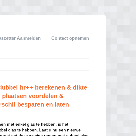
aszetter Aanmelden
Contact opnemen
edubbel hr++ berekenen & dikte
 plaatsen voordelen &
rschil besparen en laten
n met enkel glas te hebben, is het
el glas te hebben. Laat u nu een nieuwe
 groot dat deze woning ramen met dubbel glas