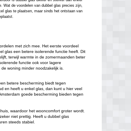
. Wat de voordelen van dubbel glas precies zijn, 
el glas te plaatsen, maar sinds het ontstaan van 
eplaatst.
oordelen met zich mee. Het eerste voordeel
el glas een betere isolerende functie heeft. Dit
lijft, terwijl warmte in de zomermaanden beter
solerende functie ook voor lagere
de woning minder noodzakelijk is.
 een betere bescherming biedt tegen
 en heeft u enkel glas, dan kunt u hier veel
as Amsterdam goede bescherming bieden tegen
nshuis, waardoor het wooncomfort groter wordt.
eker niet prettig. Heeft u dubbel glas
ren steeds stabiel.