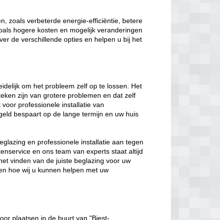
, zoals verbeterde energie-efficiëntie, betere
 zoals hogere kosten en mogelijk veranderingen
ver de verschillende opties en helpen u bij het
eidelijk om het probleem zelf op te lossen. Het
eken zijn van grotere problemen en dat zelf
t voor professionele installatie van
geld bespaart op de lange termijn en uw huis
eglazing en professionele installatie aan tegen
enservice en ons team van experts staat altijd
het vinden van de juiste beglazing voor uw
en hoe wij u kunnen helpen met uw
oor plaatsen in de buurt van "Biest-