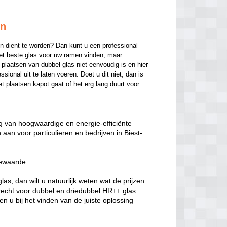
en
n dient te worden? Dan kunt u een professional 
het beste glas voor uw ramen vinden, maar 
laatsen van dubbel glas niet eenvoudig is en hier 
onal uit te laten voeren. Doet u dit niet, dan is 
t plaatsen kapot gaat of het erg lang duurt voor 
ang van hoogwaardige en energie-efficiënte
aan voor particulieren en bedrijven in Biest-
iewaarde
s, dan wilt u natuurlijk weten wat de prijzen
erecht voor dubbel en driedubbel HR++ glas
n u bij het vinden van de juiste oplossing