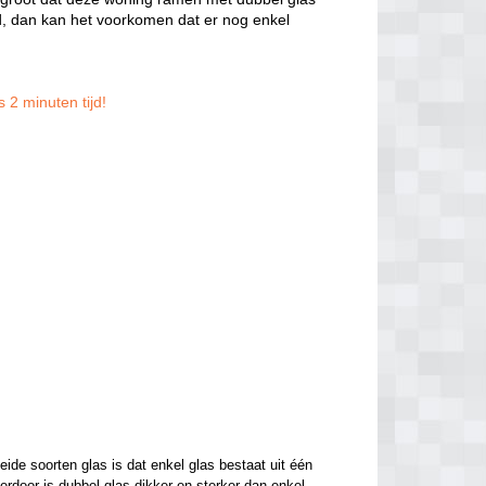
, dan kan het voorkomen dat er nog enkel
 2 minuten tijd!
de soorten glas is dat enkel glas bestaat uit één 
ierdoor is dubbel glas dikker en sterker dan enkel 