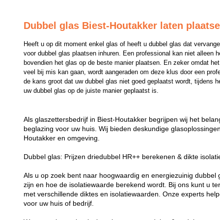
Dubbel glas Biest-Houtakker laten plaats
Heeft u op dit moment enkel glas of heeft u dubbel glas dat vervange
voor dubbel glas plaatsen inhuren. Een professional kan niet alleen 
bovendien het glas op de beste manier plaatsen. En zeker omdat het p
veel bij mis kan gaan, wordt aangeraden om deze klus door een professi
de kans groot dat uw dubbel glas niet goed geplaatst wordt, tijdens he
uw dubbel glas op de juiste manier geplaatst is.
Als glaszettersbedrijf in Biest-Houtakker begrijpen wij het bel
beglazing voor uw huis. Wij bieden deskundige glasoplossingen 
Houtakker en omgeving.
Dubbel glas: Prijzen driedubbel HR++ berekenen & dikte isolat
Als u op zoek bent naar hoogwaardig en energiezuinig dubbel gla
zijn en hoe de isolatiewaarde berekend wordt. Bij ons kunt u t
met verschillende diktes en isolatiewaarden. Onze experts helpe
voor uw huis of bedrijf.