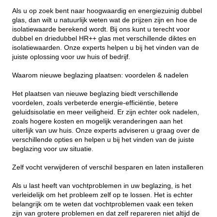
Als u op zoek bent naar hoogwaardig en energiezuinig dubbel
glas, dan wilt u natuurlijk weten wat de prijzen zijn en hoe de
isolatiewaarde berekend wordt. Bij ons kunt u terecht voor
dubbel en driedubbel HR++ glas met verschillende diktes en
isolatiewaarden. Onze experts helpen u bij het vinden van de
juiste oplossing voor uw huis of bedrijf.
Waarom nieuwe beglazing plaatsen: voordelen & nadelen
Het plaatsen van nieuwe beglazing biedt verschillende
voordelen, zoals verbeterde energie-efficiëntie, betere
geluidsisolatie en meer veiligheid. Er zijn echter ook nadelen,
zoals hogere kosten en mogelijk veranderingen aan het
uiterlijk van uw huis. Onze experts adviseren u graag over de
verschillende opties en helpen u bij het vinden van de juiste
beglazing voor uw situatie.
Zelf vocht verwijderen of verschil besparen en laten installeren
Als u last heeft van vochtproblemen in uw beglazing, is het
verleidelijk om het probleem zelf op te lossen. Het is echter
belangrijk om te weten dat vochtproblemen vaak een teken
zijn van grotere problemen en dat zelf repareren niet altijd de