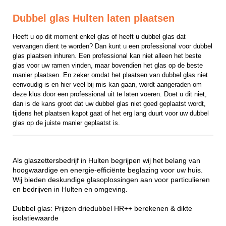
Dubbel glas Hulten laten plaatsen
Heeft u op dit moment enkel glas of heeft u dubbel glas dat 
vervangen dient te worden? Dan kunt u een professional voor dubbel 
glas plaatsen inhuren. Een professional kan niet alleen het beste 
glas voor uw ramen vinden, maar bovendien het glas op de beste 
manier plaatsen. En zeker omdat het plaatsen van dubbel glas niet 
eenvoudig is en hier veel bij mis kan gaan, wordt aangeraden om 
deze klus door een professional uit te laten voeren. Doet u dit niet, 
dan is de kans groot dat uw dubbel glas niet goed geplaatst wordt, 
tijdens het plaatsen kapot gaat of het erg lang duurt voor uw dubbel 
glas op de juiste manier geplaatst is.
Als glaszettersbedrijf in Hulten begrijpen wij het belang van
hoogwaardige en energie-efficiënte beglazing voor uw huis.
Wij bieden deskundige glasoplossingen aan voor particulieren
en bedrijven in Hulten en omgeving.
Dubbel glas: Prijzen driedubbel HR++ berekenen & dikte
isolatiewaarde