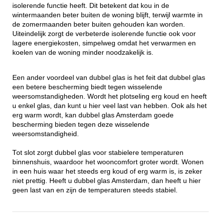
isolerende functie heeft. Dit betekent dat kou in de
wintermaanden beter buiten de woning blijft, terwijl warmte in
de zomermaanden beter buiten gehouden kan worden.
Uiteindelijk zorgt de verbeterde isolerende functie ook voor
lagere energiekosten, simpelweg omdat het verwarmen en
koelen van de woning minder noodzakelijk is.
Een ander voordeel van dubbel glas is het feit dat dubbel glas
een betere bescherming biedt tegen wisselende
weersomstandigheden. Wordt het plotseling erg koud en heeft
u enkel glas, dan kunt u hier veel last van hebben. Ook als het
erg warm wordt, kan dubbel glas Amsterdam goede
bescherming bieden tegen deze wisselende
weersomstandigheid.
Tot slot zorgt dubbel glas voor stabielere temperaturen
binnenshuis, waardoor het wooncomfort groter wordt. Wonen
in een huis waar het steeds erg koud of erg warm is, is zeker
niet prettig. Heeft u dubbel glas Amsterdam, dan heeft u hier
geen last van en zijn de temperaturen steeds stabiel.