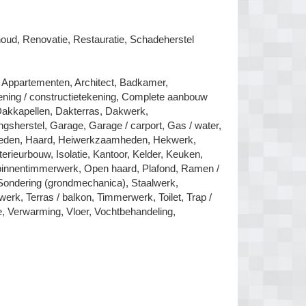
d, Renovatie, Restauratie, Schadeherstel
, Appartementen, Architect, Badkamer,
ening / constructietekening, Complete aanbouw
 Dakkapellen, Dakterras, Dakwerk,
eringsherstel, Garage, Garage / carport, Gas / water,
mheden, Haard, Heiwerkzaamheden, Hekwerk,
terieurbouw, Isolatie, Kantoor, Kelder, Keuken,
binnentimmerwerk, Open haard, Plafond, Ramen /
 Sondering (grondmechanica), Staalwerk,
erk, Terras / balkon, Timmerwerk, Toilet, Trap /
ie, Verwarming, Vloer, Vochtbehandeling,