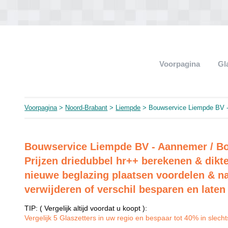
Voorpagina
Gl
Voorpagina
>
Noord-Brabant
>
Liempde
> Bouwservice Liempde BV -
Bouwservice Liempde BV - Aannemer / Bo
Prijzen driedubbel hr++ berekenen & dikt
nieuwe beglazing plaatsen voordelen & na
verwijderen of verschil besparen en laten 
TIP: ( Vergelijk altijd voordat u koopt ):
Vergelijk 5 Glaszetters in uw regio en bespaar tot 40% in slechts