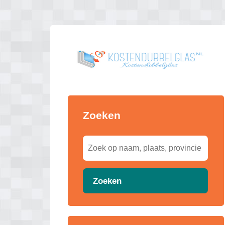
Zoeken
Zoeken