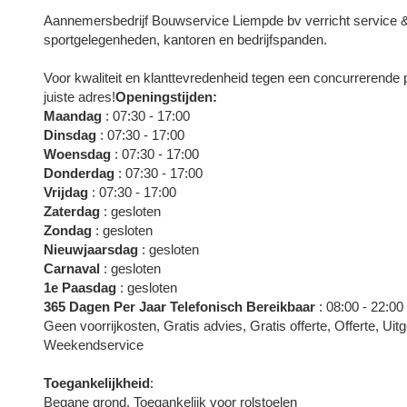
Aannemersbedrijf Bouwservice Liempde bv verricht service &
sportgelegenheden, kantoren en bedrijfspanden.
Voor kwaliteit en klanttevredenheid tegen een concurrerende prij
juiste adres!
Openingstijden:
Maandag
: 07:30 - 17:00
Dinsdag
: 07:30 - 17:00
Woensdag
: 07:30 - 17:00
Donderdag
: 07:30 - 17:00
Vrijdag
: 07:30 - 17:00
Zaterdag
: gesloten
Zondag
: gesloten
Nieuwjaarsdag
: gesloten
Carnaval
: gesloten
1e Paasdag
: gesloten
365 Dagen Per Jaar Telefonisch Bereikbaar
: 08:00 - 22:0
Geen voorrijkosten, Gratis advies, Gratis offerte, Offerte, U
Weekendservice
Toegankelijkheid
:
Begane grond, Toegankelijk voor rolstoelen