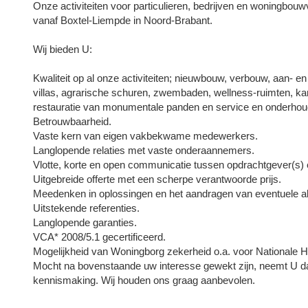
Onze activiteiten voor particulieren, bedrijven en woningbouw
vanaf Boxtel-Liempde in Noord-Brabant.
Wij bieden U:
Kwaliteit op al onze activiteiten; nieuwbouw, verbouw, aan- 
villas, agrarische schuren, zwembaden, wellness-ruimten, kant
restauratie van monumentale panden en service en onderhou
Betrouwbaarheid.
Vaste kern van eigen vakbekwame medewerkers.
Langlopende relaties met vaste onderaannemers.
Vlotte, korte en open communicatie tussen opdrachtgever(s)
Uitgebreide offerte met een scherpe verantwoorde prijs.
Meedenken in oplossingen en het aandragen van eventuele al
Uitstekende referenties.
Langlopende garanties.
VCA* 2008/5.1 gecertificeerd.
Mogelijkheid van Woningborg zekerheid o.a. voor Nationale 
Mocht na bovenstaande uw interesse gewekt zijn, neemt U da
kennismaking. Wij houden ons graag aanbevolen.