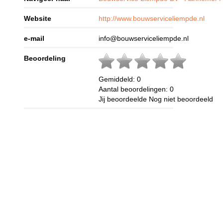
Website
http://www.bouwserviceliempde.nl
e-mail
info@bouwserviceliempde.nl
Beoordeling
Gemiddeld:
0
Aantal beoordelingen:
0
Jij beoordeelde
Nog niet beoordeeld