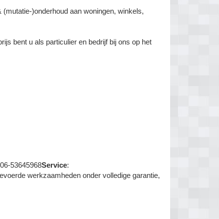
 (mutatie-)onderhoud aan woningen, winkels,
s bent u als particulier en bedrijf bij ons op het
0 06-53645968
Service
:
itgevoerde werkzaamheden onder volledige garantie,