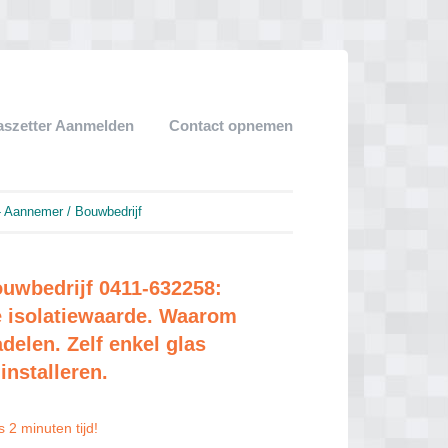
aszetter Aanmelden
Contact opnemen
 Aannemer / Bouwbedrijf
uwbedrijf 0411-632258:
e isolatiewaarde. Waarom
delen. Zelf enkel glas
installeren.
 2 minuten tijd!