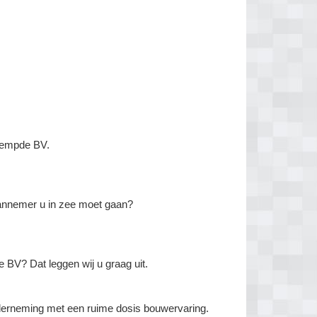
iempde BV.
aannemer u in zee moet gaan?
V? Dat leggen wij u graag uit.
derneming met een ruime dosis bouwervaring.