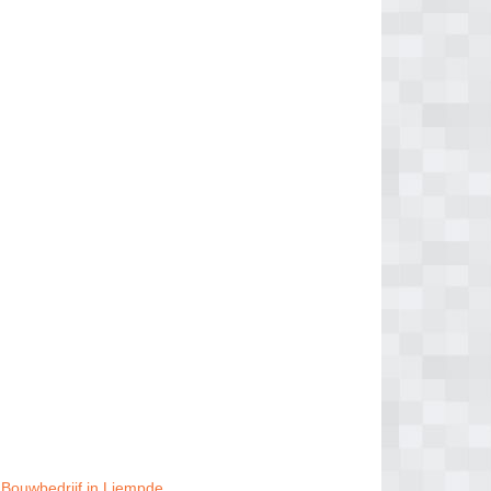
Bouwbedrijf in Liempde