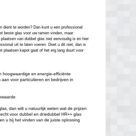
n dient te worden? Dan kunt u een professional 
het beste glas voor uw ramen vinden, maar 
laatsen van dubbel glas niet eenvoudig is en hier 
onal uit te laten voeren. Doet u dit niet, dan is 
t plaatsen kapot gaat of het erg lang duurt voor 
an hoogwaardige en energie-efficiënte
aan voor particulieren en bedrijven in
iewaarde
s, dan wilt u natuurlijk weten wat de prijzen
erecht voor dubbel en driedubbel HR++ glas
n u bij het vinden van de juiste oplossing