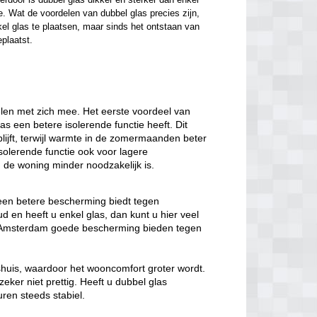
. Wat de voordelen van dubbel glas precies zijn, 
el glas te plaatsen, maar sinds het ontstaan van 
eplaatst.
len met zich mee. Het eerste voordeel van
las een betere isolerende functie heeft. Dit
lijft, terwijl warmte in de zomermaanden beter
solerende functie ook voor lagere
de woning minder noodzakelijk is.
 een betere bescherming biedt tegen
 en heeft u enkel glas, dan kunt u hier veel
as Amsterdam goede bescherming bieden tegen
nshuis, waardoor het wooncomfort groter wordt.
eker niet prettig. Heeft u dubbel glas
ren steeds stabiel.