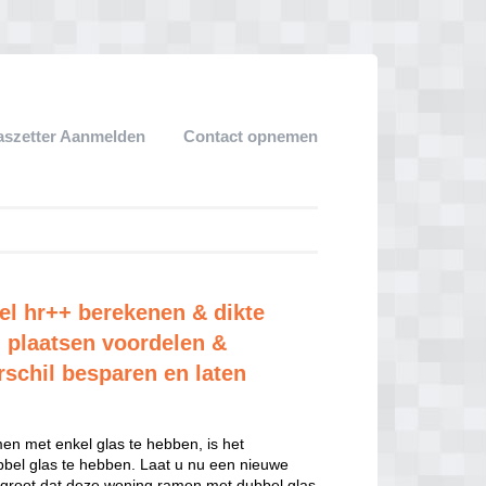
aszetter Aanmelden
Contact opnemen
el hr++ berekenen & dikte
 plaatsen voordelen &
rschil besparen en laten
n met enkel glas te hebben, is het
el glas te hebben. Laat u nu een nieuwe
 groot dat deze woning ramen met dubbel glas