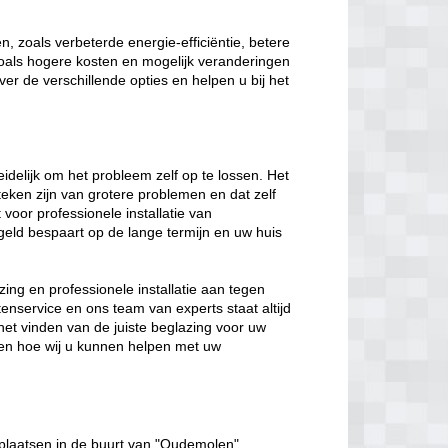
, zoals verbeterde energie-efficiëntie, betere
 zoals hogere kosten en mogelijk veranderingen
ver de verschillende opties en helpen u bij het
eidelijk om het probleem zelf op te lossen. Het
eken zijn van grotere problemen en dat zelf
t voor professionele installatie van
geld bespaart op de lange termijn en uw huis
ing en professionele installatie aan tegen
enservice en ons team van experts staat altijd
het vinden van de juiste beglazing voor uw
en hoe wij u kunnen helpen met uw
plaatsen in de buurt van "Oudemolen".