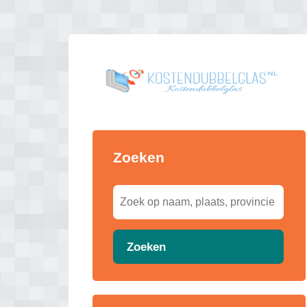
Zoeken
Zoeken