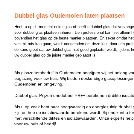
Dubbel glas Oudemolen laten plaatsen
Heeft u op dit moment enkel glas of heeft u dubbel glas dat vervange
voor dubbel glas plaatsen inhuren. Een professional kan niet alleen 
bovendien het glas op de beste manier plaatsen. En zeker omdat het p
veel bij mis kan gaan, wordt aangeraden om deze klus door een professi
de kans groot dat uw dubbel glas niet goed geplaatst wordt, tijdens he
uw dubbel glas op de juiste manier geplaatst is.
Als glaszettersbedrijf in Oudemolen begrijpen wij het belang v
beglazing voor uw huis. Wij bieden deskundige glasoplossingen 
Oudemolen en omgeving.
Dubbel glas: Prijzen driedubbel HR++ berekenen & dikte isolat
Als u op zoek bent naar hoogwaardig en energiezuinig dubbel gla
zijn en hoe de isolatiewaarde berekend wordt. Bij ons kunt u t
met verschillende diktes en isolatiewaarden. Onze experts helpe
voor uw huis of bedrijf.