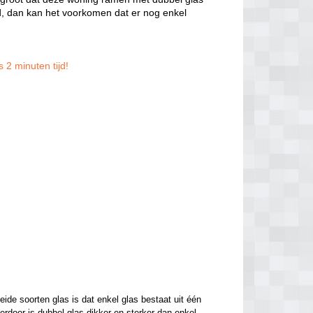
, dan kan het voorkomen dat er nog enkel
 2 minuten tijd!
de soorten glas is dat enkel glas bestaat uit één 
ierdoor is dubbel glas dikker en sterker dan enkel 