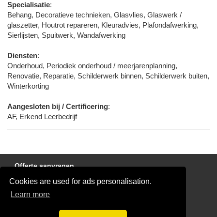
Specialisatie
:
Behang, Decoratieve technieken, Glasvlies, Glaswerk /
glaszetter, Houtrot repareren, Kleuradvies, Plafondafwerking,
Sierlijsten, Spuitwerk, Wandafwerking
Diensten
:
Onderhoud, Periodiek onderhoud / meerjarenplanning,
Renovatie, Reparatie, Schilderwerk binnen, Schilderwerk buiten,
Winterkorting
Aangesloten bij / Certificering
:
AF, Erkend Leerbedrijf
Offerte aanvragen
Cookies are used for ads personalisation.
Links
Learn more
Disclaimer
Blog