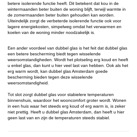
betere isolerende functie heeft. Dit betekent dat kou in de
wintermaanden beter buiten de woning blijft, terwijl warmte in
de zomermaanden beter buiten gehouden kan worden.
Uiteindelijk zorgt de verbeterde isolerende functie ook voor
lagere energiekosten, simpelweg omdat het verwarmen en
koelen van de woning minder noodzakelijk is.
Een ander voordeel van dubbel glas is het feit dat dubbel glas
een betere bescherming biedt tegen wisselende
weersomstandigheden. Wordt het plotseling erg koud en heeft
u enkel glas, dan kunt u hier veel last van hebben. Ook als het
erg warm wordt, kan dubbel glas Amsterdam goede
bescherming bieden tegen deze wisselende
weersomstandigheid.
Tot slot zorgt dubbel glas voor stabielere temperaturen
binnenshuis, waardoor het wooncomfort groter wordt. Wonen
in een huis waar het steeds erg koud of erg warm is, is zeker
niet prettig. Heeft u dubbel glas Amsterdam, dan heeft u hier
geen last van en zijn de temperaturen steeds stabiel.