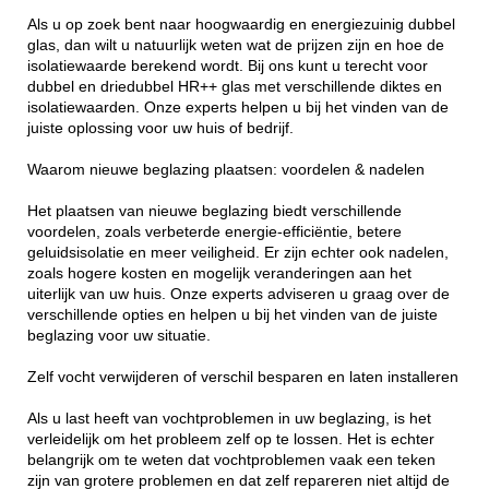
Als u op zoek bent naar hoogwaardig en energiezuinig dubbel
glas, dan wilt u natuurlijk weten wat de prijzen zijn en hoe de
isolatiewaarde berekend wordt. Bij ons kunt u terecht voor
dubbel en driedubbel HR++ glas met verschillende diktes en
isolatiewaarden. Onze experts helpen u bij het vinden van de
juiste oplossing voor uw huis of bedrijf.
Waarom nieuwe beglazing plaatsen: voordelen & nadelen
Het plaatsen van nieuwe beglazing biedt verschillende
voordelen, zoals verbeterde energie-efficiëntie, betere
geluidsisolatie en meer veiligheid. Er zijn echter ook nadelen,
zoals hogere kosten en mogelijk veranderingen aan het
uiterlijk van uw huis. Onze experts adviseren u graag over de
verschillende opties en helpen u bij het vinden van de juiste
beglazing voor uw situatie.
Zelf vocht verwijderen of verschil besparen en laten installeren
Als u last heeft van vochtproblemen in uw beglazing, is het
verleidelijk om het probleem zelf op te lossen. Het is echter
belangrijk om te weten dat vochtproblemen vaak een teken
zijn van grotere problemen en dat zelf repareren niet altijd de