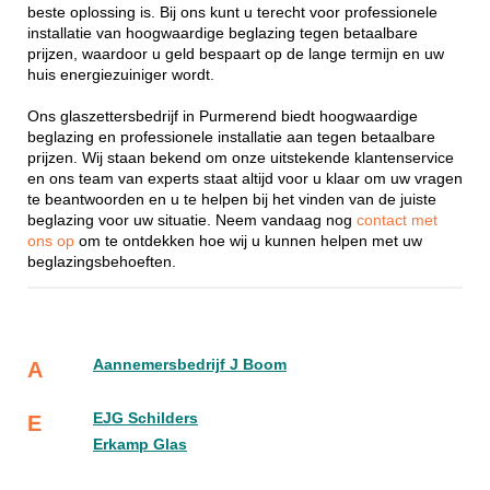
beste oplossing is. Bij ons kunt u terecht voor professionele
installatie van hoogwaardige beglazing tegen betaalbare
prijzen, waardoor u geld bespaart op de lange termijn en uw
huis energiezuiniger wordt.
Ons glaszettersbedrijf in Purmerend biedt hoogwaardige
beglazing en professionele installatie aan tegen betaalbare
prijzen. Wij staan bekend om onze uitstekende klantenservice
en ons team van experts staat altijd voor u klaar om uw vragen
te beantwoorden en u te helpen bij het vinden van de juiste
beglazing voor uw situatie. Neem vandaag nog
contact met
ons op
om te ontdekken hoe wij u kunnen helpen met uw
beglazingsbehoeften.
Aannemersbedrijf J Boom
A
EJG Schilders
E
Erkamp Glas