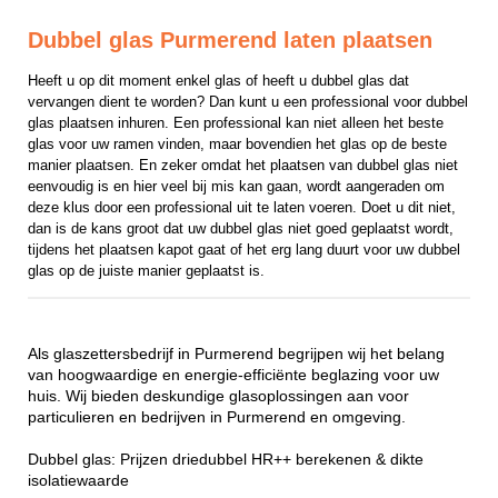
Dubbel glas Purmerend laten plaatsen
Heeft u op dit moment enkel glas of heeft u dubbel glas dat 
vervangen dient te worden? Dan kunt u een professional voor dubbel 
glas plaatsen inhuren. Een professional kan niet alleen het beste 
glas voor uw ramen vinden, maar bovendien het glas op de beste 
manier plaatsen. En zeker omdat het plaatsen van dubbel glas niet 
eenvoudig is en hier veel bij mis kan gaan, wordt aangeraden om 
deze klus door een professional uit te laten voeren. Doet u dit niet, 
dan is de kans groot dat uw dubbel glas niet goed geplaatst wordt, 
tijdens het plaatsen kapot gaat of het erg lang duurt voor uw dubbel 
glas op de juiste manier geplaatst is.
Als glaszettersbedrijf in Purmerend begrijpen wij het belang
van hoogwaardige en energie-efficiënte beglazing voor uw
huis. Wij bieden deskundige glasoplossingen aan voor
particulieren en bedrijven in Purmerend en omgeving.
Dubbel glas: Prijzen driedubbel HR++ berekenen & dikte
isolatiewaarde