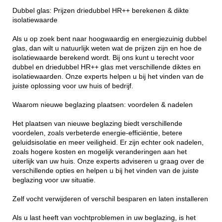
Dubbel glas: Prijzen driedubbel HR++ berekenen & dikte
isolatiewaarde
Als u op zoek bent naar hoogwaardig en energiezuinig dubbel
glas, dan wilt u natuurlijk weten wat de prijzen zijn en hoe de
isolatiewaarde berekend wordt. Bij ons kunt u terecht voor
dubbel en driedubbel HR++ glas met verschillende diktes en
isolatiewaarden. Onze experts helpen u bij het vinden van de
juiste oplossing voor uw huis of bedrijf.
Waarom nieuwe beglazing plaatsen: voordelen & nadelen
Het plaatsen van nieuwe beglazing biedt verschillende
voordelen, zoals verbeterde energie-efficiëntie, betere
geluidsisolatie en meer veiligheid. Er zijn echter ook nadelen,
zoals hogere kosten en mogelijk veranderingen aan het
uiterlijk van uw huis. Onze experts adviseren u graag over de
verschillende opties en helpen u bij het vinden van de juiste
beglazing voor uw situatie.
Zelf vocht verwijderen of verschil besparen en laten installeren
Als u last heeft van vochtproblemen in uw beglazing, is het