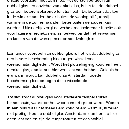
enkele voordelen met zich mee. Het eerste voordeel van
dubbel glas ten opzichte van enkel glas, is het feit dat dubbel
glas een betere isolerende functie heeft. Dit betekent dat kou
in de wintermaanden beter buiten de woning blijft, terwijl
warmte in de zomermaanden beter buiten gehouden kan
worden. Uiteindelijk zorgt de verbeterde isolerende functie ook
voor lagere energiekosten, simpelweg omdat het verwarmen
en koelen van de woning minder noodzakelijk is.
Een ander voordeel van dubbel glas is het feit dat dubbel glas
een betere bescherming biedt tegen wisselende
weersomstandigheden. Wordt het plotseling erg koud en heeft
u enkel glas, dan kunt u hier veel last van hebben. Ook als het
erg warm wordt, kan dubbel glas Amsterdam goede
bescherming bieden tegen deze wisselende
weersomstandigheid.
Tot slot zorgt dubbel glas voor stabielere temperaturen
binnenshuis, waardoor het wooncomfort groter wordt. Wonen
in een huis waar het steeds erg koud of erg warm is, is zeker
niet prettig. Heeft u dubbel glas Amsterdam, dan heeft u hier
geen last van en zijn de temperaturen steeds stabiel.