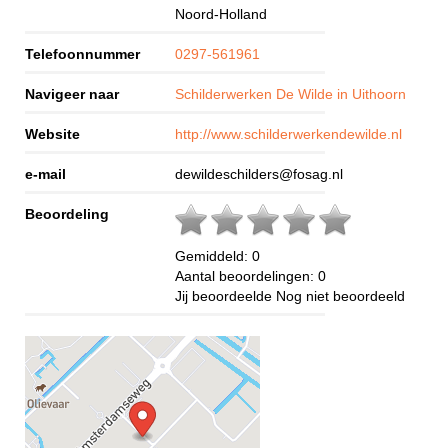
Noord-Holland
Telefoonnummer
0297-561961
Navigeer naar
Schilderwerken De Wilde in Uithoorn
Website
http://www.schilderwerkendewilde.nl
e-mail
dewildeschilders@fosag.nl
Beoordeling
Gemiddeld:
0
Aantal beoordelingen:
0
Jij beoordeelde
Nog niet beoordeeld