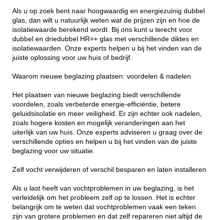
Als u op zoek bent naar hoogwaardig en energiezuinig dubbel
glas, dan wilt u natuurlijk weten wat de prijzen zijn en hoe de
isolatiewaarde berekend wordt. Bij ons kunt u terecht voor
dubbel en driedubbel HR++ glas met verschillende diktes en
isolatiewaarden. Onze experts helpen u bij het vinden van de
juiste oplossing voor uw huis of bedrijf.
Waarom nieuwe beglazing plaatsen: voordelen & nadelen
Het plaatsen van nieuwe beglazing biedt verschillende
voordelen, zoals verbeterde energie-efficiëntie, betere
geluidsisolatie en meer veiligheid. Er zijn echter ook nadelen,
zoals hogere kosten en mogelijk veranderingen aan het
uiterlijk van uw huis. Onze experts adviseren u graag over de
verschillende opties en helpen u bij het vinden van de juiste
beglazing voor uw situatie.
Zelf vocht verwijderen of verschil besparen en laten installeren
Als u last heeft van vochtproblemen in uw beglazing, is het
verleidelijk om het probleem zelf op te lossen. Het is echter
belangrijk om te weten dat vochtproblemen vaak een teken
zijn van grotere problemen en dat zelf repareren niet altijd de