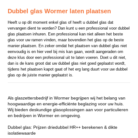
Dubbel glas Wormer laten plaatsen
Heeft u op dit moment enkel glas of heeft u dubbel glas dat 
vervangen dient te worden? Dan kunt u een professional voor dubbel 
glas plaatsen inhuren. Een professional kan niet alleen het beste 
glas voor uw ramen vinden, maar bovendien het glas op de beste 
manier plaatsen. En zeker omdat het plaatsen van dubbel glas niet 
eenvoudig is en hier veel bij mis kan gaan, wordt aangeraden om 
deze klus door een professional uit te laten voeren. Doet u dit niet, 
dan is de kans groot dat uw dubbel glas niet goed geplaatst wordt, 
tijdens het plaatsen kapot gaat of het erg lang duurt voor uw dubbel 
glas op de juiste manier geplaatst is.
Als glaszettersbedrijf in Wormer begrijpen wij het belang van
hoogwaardige en energie-efficiënte beglazing voor uw huis.
Wij bieden deskundige glasoplossingen aan voor particulieren
en bedrijven in Wormer en omgeving.
Dubbel glas: Prijzen driedubbel HR++ berekenen & dikte
isolatiewaarde