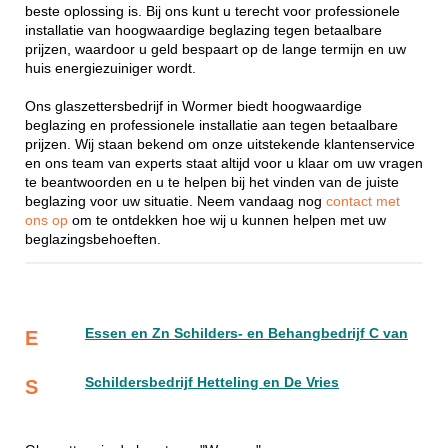
beste oplossing is. Bij ons kunt u terecht voor professionele
installatie van hoogwaardige beglazing tegen betaalbare
prijzen, waardoor u geld bespaart op de lange termijn en uw
huis energiezuiniger wordt.
Ons glaszettersbedrijf in Wormer biedt hoogwaardige
beglazing en professionele installatie aan tegen betaalbare
prijzen. Wij staan bekend om onze uitstekende klantenservice
en ons team van experts staat altijd voor u klaar om uw vragen
te beantwoorden en u te helpen bij het vinden van de juiste
beglazing voor uw situatie. Neem vandaag nog
contact met
ons op
om te ontdekken hoe wij u kunnen helpen met uw
beglazingsbehoeften.
Essen en Zn Schilders- en Behangbedrijf C van
E
Schildersbedrijf Hetteling en De Vries
S