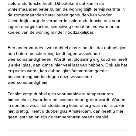
isolerende functie heeft. Dit betekent dat kou in de
wintermaanden beter buiten de woning blijft, terwijl warmte in
de zomermaanden beter buiten gehouden kan worden.
Uiteindelijk zorgt de verbeterde isolerende functie ook voor
lagere energiekosten, simpelweg omdat het verwarmen en
koelen van de woning minder noodzakelijk is.
Een ander voordeel van dubbel glas is het feit dat dubbel glas
een betere bescherming biedt tegen wisselende
weersomstandigheden. Wordt het plotseling erg koud en heeft
u enkel glas, dan kunt u hier veel last van hebben. Ook als het
erg warm wordt, kan dubbel glas Amsterdam goede
bescherming bieden tegen deze wisselende
weersomstandigheid.
Tot slot zorgt dubbel glas voor stabielere temperaturen
binnenshuis, waardoor het wooncomfort groter wordt. Wonen
in een huis waar het steeds erg koud of erg warm is, is zeker
niet prettig. Heeft u dubbel glas Amsterdam, dan heeft u hier
geen last van en zijn de temperaturen steeds stabiel.