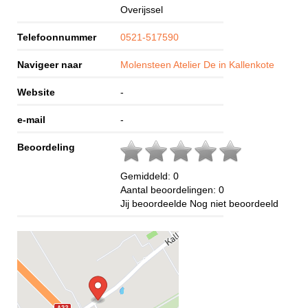
Overijssel
Telefoonnummer
0521-517590
Navigeer naar
Molensteen Atelier De in Kallenkote
Website
-
e-mail
-
Beoordeling
Gemiddeld:
0
Aantal beoordelingen:
0
Jij beoordeelde
Nog niet beoordeeld