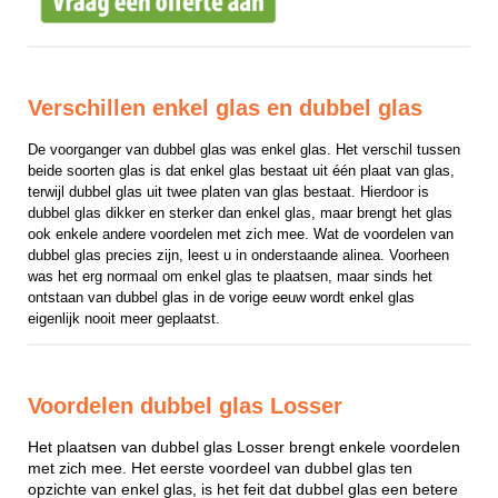
Verschillen enkel glas en dubbel glas
De voorganger van dubbel glas was enkel glas. Het verschil tussen 
beide soorten glas is dat enkel glas bestaat uit één plaat van glas, 
terwijl dubbel glas uit twee platen van glas bestaat. Hierdoor is 
dubbel glas dikker en sterker dan enkel glas, maar brengt het glas 
ook enkele andere voordelen met zich mee. Wat de voordelen van 
dubbel glas precies zijn, leest u in onderstaande alinea. Voorheen 
was het erg normaal om enkel glas te plaatsen, maar sinds het 
ontstaan van dubbel glas in de vorige eeuw wordt enkel glas 
eigenlijk nooit meer geplaatst.
Voordelen dubbel glas Losser
Het plaatsen van dubbel glas Losser brengt enkele voordelen
met zich mee. Het eerste voordeel van dubbel glas ten
opzichte van enkel glas, is het feit dat dubbel glas een betere