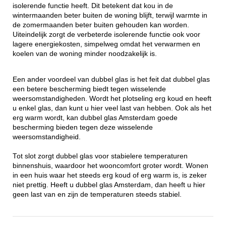
isolerende functie heeft. Dit betekent dat kou in de
wintermaanden beter buiten de woning blijft, terwijl warmte in
de zomermaanden beter buiten gehouden kan worden.
Uiteindelijk zorgt de verbeterde isolerende functie ook voor
lagere energiekosten, simpelweg omdat het verwarmen en
koelen van de woning minder noodzakelijk is.
Een ander voordeel van dubbel glas is het feit dat dubbel glas
een betere bescherming biedt tegen wisselende
weersomstandigheden. Wordt het plotseling erg koud en heeft
u enkel glas, dan kunt u hier veel last van hebben. Ook als het
erg warm wordt, kan dubbel glas Amsterdam goede
bescherming bieden tegen deze wisselende
weersomstandigheid.
Tot slot zorgt dubbel glas voor stabielere temperaturen
binnenshuis, waardoor het wooncomfort groter wordt. Wonen
in een huis waar het steeds erg koud of erg warm is, is zeker
niet prettig. Heeft u dubbel glas Amsterdam, dan heeft u hier
geen last van en zijn de temperaturen steeds stabiel.