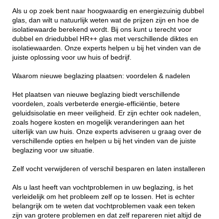
Als u op zoek bent naar hoogwaardig en energiezuinig dubbel
glas, dan wilt u natuurlijk weten wat de prijzen zijn en hoe de
isolatiewaarde berekend wordt. Bij ons kunt u terecht voor
dubbel en driedubbel HR++ glas met verschillende diktes en
isolatiewaarden. Onze experts helpen u bij het vinden van de
juiste oplossing voor uw huis of bedrijf.
Waarom nieuwe beglazing plaatsen: voordelen & nadelen
Het plaatsen van nieuwe beglazing biedt verschillende
voordelen, zoals verbeterde energie-efficiëntie, betere
geluidsisolatie en meer veiligheid. Er zijn echter ook nadelen,
zoals hogere kosten en mogelijk veranderingen aan het
uiterlijk van uw huis. Onze experts adviseren u graag over de
verschillende opties en helpen u bij het vinden van de juiste
beglazing voor uw situatie.
Zelf vocht verwijderen of verschil besparen en laten installeren
Als u last heeft van vochtproblemen in uw beglazing, is het
verleidelijk om het probleem zelf op te lossen. Het is echter
belangrijk om te weten dat vochtproblemen vaak een teken
zijn van grotere problemen en dat zelf repareren niet altijd de