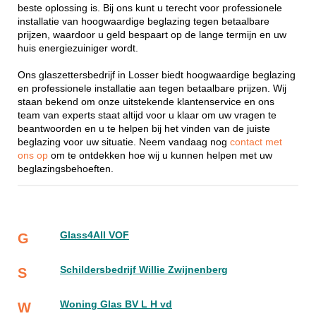
beste oplossing is. Bij ons kunt u terecht voor professionele
installatie van hoogwaardige beglazing tegen betaalbare
prijzen, waardoor u geld bespaart op de lange termijn en uw
huis energiezuiniger wordt.
Ons glaszettersbedrijf in Losser biedt hoogwaardige beglazing
en professionele installatie aan tegen betaalbare prijzen. Wij
staan bekend om onze uitstekende klantenservice en ons
team van experts staat altijd voor u klaar om uw vragen te
beantwoorden en u te helpen bij het vinden van de juiste
beglazing voor uw situatie. Neem vandaag nog
contact met
ons op
om te ontdekken hoe wij u kunnen helpen met uw
beglazingsbehoeften.
Glass4All VOF
G
Schildersbedrijf Willie Zwijnenberg
S
Woning Glas BV L H vd
W