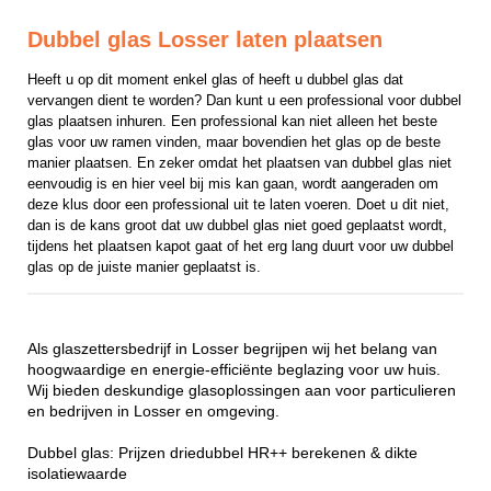
Dubbel glas Losser laten plaatsen
Heeft u op dit moment enkel glas of heeft u dubbel glas dat 
vervangen dient te worden? Dan kunt u een professional voor dubbel 
glas plaatsen inhuren. Een professional kan niet alleen het beste 
glas voor uw ramen vinden, maar bovendien het glas op de beste 
manier plaatsen. En zeker omdat het plaatsen van dubbel glas niet 
eenvoudig is en hier veel bij mis kan gaan, wordt aangeraden om 
deze klus door een professional uit te laten voeren. Doet u dit niet, 
dan is de kans groot dat uw dubbel glas niet goed geplaatst wordt, 
tijdens het plaatsen kapot gaat of het erg lang duurt voor uw dubbel 
glas op de juiste manier geplaatst is.
Als glaszettersbedrijf in Losser begrijpen wij het belang van
hoogwaardige en energie-efficiënte beglazing voor uw huis.
Wij bieden deskundige glasoplossingen aan voor particulieren
en bedrijven in Losser en omgeving.
Dubbel glas: Prijzen driedubbel HR++ berekenen & dikte
isolatiewaarde