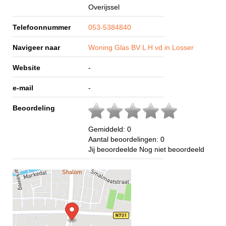
Overijssel
Telefoonnummer
053-5384840
Navigeer naar
Woning Glas BV L H vd in Losser
Website
-
e-mail
-
Beoordeling
Gemiddeld:
0
Aantal beoordelingen:
0
Jij beoordeelde
Nog niet beoordeeld