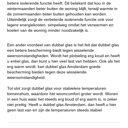
betere isolerende functie heeft. Dit betekent dat kou in de
wintermaanden beter buiten de woning blijft, terwijl warmte in
de zomermaanden beter buiten gehouden kan worden.
Uiteindelijk zorgt de verbeterde isolerende functie ook voor
lagere energiekosten, simpelweg omdat het verwarmen en
koelen van de woning minder noodzakelijk is.
Een ander voordeel van dubbel glas is het feit dat dubbel glas
een betere bescherming biedt tegen wisselende
weersomstandigheden. Wordt het plotseling erg koud en heeft
u enkel glas, dan kunt u hier veel last van hebben. Ook als het
erg warm wordt, kan dubbel glas Amsterdam goede
bescherming bieden tegen deze wisselende
weersomstandigheid.
Tot slot zorgt dubbel glas voor stabielere temperaturen
binnenshuis, waardoor het wooncomfort groter wordt. Wonen
in een huis waar het steeds erg koud of erg warm is, is zeker
niet prettig. Heeft u dubbel glas Amsterdam, dan heeft u hier
geen last van en zijn de temperaturen steeds stabiel.