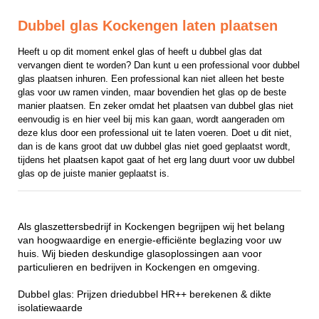
Dubbel glas Kockengen laten plaatsen
Heeft u op dit moment enkel glas of heeft u dubbel glas dat 
vervangen dient te worden? Dan kunt u een professional voor dubbel 
glas plaatsen inhuren. Een professional kan niet alleen het beste 
glas voor uw ramen vinden, maar bovendien het glas op de beste 
manier plaatsen. En zeker omdat het plaatsen van dubbel glas niet 
eenvoudig is en hier veel bij mis kan gaan, wordt aangeraden om 
deze klus door een professional uit te laten voeren. Doet u dit niet, 
dan is de kans groot dat uw dubbel glas niet goed geplaatst wordt, 
tijdens het plaatsen kapot gaat of het erg lang duurt voor uw dubbel 
glas op de juiste manier geplaatst is.
Als glaszettersbedrijf in Kockengen begrijpen wij het belang
van hoogwaardige en energie-efficiënte beglazing voor uw
huis. Wij bieden deskundige glasoplossingen aan voor
particulieren en bedrijven in Kockengen en omgeving.
Dubbel glas: Prijzen driedubbel HR++ berekenen & dikte
isolatiewaarde