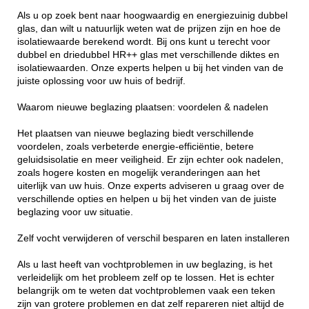
Als u op zoek bent naar hoogwaardig en energiezuinig dubbel
glas, dan wilt u natuurlijk weten wat de prijzen zijn en hoe de
isolatiewaarde berekend wordt. Bij ons kunt u terecht voor
dubbel en driedubbel HR++ glas met verschillende diktes en
isolatiewaarden. Onze experts helpen u bij het vinden van de
juiste oplossing voor uw huis of bedrijf.
Waarom nieuwe beglazing plaatsen: voordelen & nadelen
Het plaatsen van nieuwe beglazing biedt verschillende
voordelen, zoals verbeterde energie-efficiëntie, betere
geluidsisolatie en meer veiligheid. Er zijn echter ook nadelen,
zoals hogere kosten en mogelijk veranderingen aan het
uiterlijk van uw huis. Onze experts adviseren u graag over de
verschillende opties en helpen u bij het vinden van de juiste
beglazing voor uw situatie.
Zelf vocht verwijderen of verschil besparen en laten installeren
Als u last heeft van vochtproblemen in uw beglazing, is het
verleidelijk om het probleem zelf op te lossen. Het is echter
belangrijk om te weten dat vochtproblemen vaak een teken
zijn van grotere problemen en dat zelf repareren niet altijd de