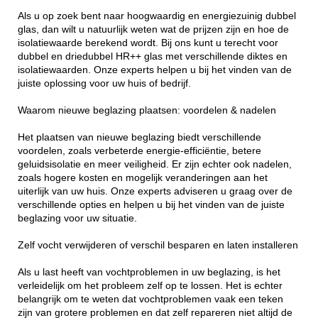
Als u op zoek bent naar hoogwaardig en energiezuinig dubbel
glas, dan wilt u natuurlijk weten wat de prijzen zijn en hoe de
isolatiewaarde berekend wordt. Bij ons kunt u terecht voor
dubbel en driedubbel HR++ glas met verschillende diktes en
isolatiewaarden. Onze experts helpen u bij het vinden van de
juiste oplossing voor uw huis of bedrijf.
Waarom nieuwe beglazing plaatsen: voordelen & nadelen
Het plaatsen van nieuwe beglazing biedt verschillende
voordelen, zoals verbeterde energie-efficiëntie, betere
geluidsisolatie en meer veiligheid. Er zijn echter ook nadelen,
zoals hogere kosten en mogelijk veranderingen aan het
uiterlijk van uw huis. Onze experts adviseren u graag over de
verschillende opties en helpen u bij het vinden van de juiste
beglazing voor uw situatie.
Zelf vocht verwijderen of verschil besparen en laten installeren
Als u last heeft van vochtproblemen in uw beglazing, is het
verleidelijk om het probleem zelf op te lossen. Het is echter
belangrijk om te weten dat vochtproblemen vaak een teken
zijn van grotere problemen en dat zelf repareren niet altijd de