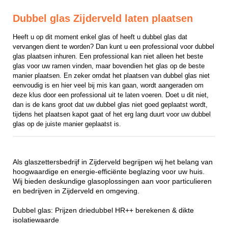
Dubbel glas Zijderveld laten plaatsen
Heeft u op dit moment enkel glas of heeft u dubbel glas dat 
vervangen dient te worden? Dan kunt u een professional voor dubbel 
glas plaatsen inhuren. Een professional kan niet alleen het beste 
glas voor uw ramen vinden, maar bovendien het glas op de beste 
manier plaatsen. En zeker omdat het plaatsen van dubbel glas niet 
eenvoudig is en hier veel bij mis kan gaan, wordt aangeraden om 
deze klus door een professional uit te laten voeren. Doet u dit niet, 
dan is de kans groot dat uw dubbel glas niet goed geplaatst wordt, 
tijdens het plaatsen kapot gaat of het erg lang duurt voor uw dubbel 
glas op de juiste manier geplaatst is.
Als glaszettersbedrijf in Zijderveld begrijpen wij het belang van
hoogwaardige en energie-efficiënte beglazing voor uw huis.
Wij bieden deskundige glasoplossingen aan voor particulieren
en bedrijven in Zijderveld en omgeving.
Dubbel glas: Prijzen driedubbel HR++ berekenen & dikte
isolatiewaarde