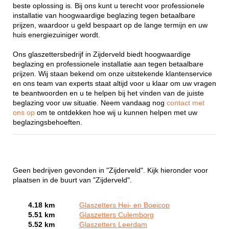
beste oplossing is. Bij ons kunt u terecht voor professionele
installatie van hoogwaardige beglazing tegen betaalbare
prijzen, waardoor u geld bespaart op de lange termijn en uw
huis energiezuiniger wordt.
Ons glaszettersbedrijf in Zijderveld biedt hoogwaardige
beglazing en professionele installatie aan tegen betaalbare
prijzen. Wij staan bekend om onze uitstekende klantenservice
en ons team van experts staat altijd voor u klaar om uw vragen
te beantwoorden en u te helpen bij het vinden van de juiste
beglazing voor uw situatie. Neem vandaag nog
contact met
ons op
om te ontdekken hoe wij u kunnen helpen met uw
beglazingsbehoeften.
Geen bedrijven gevonden in "Zijderveld". Kijk hieronder voor
plaatsen in de buurt van "Zijderveld".
4.18 km
Glaszetters Hei- en Boeicop
5.51 km
Glaszetters Culemborg
5.52 km
Glaszetters Leerdam