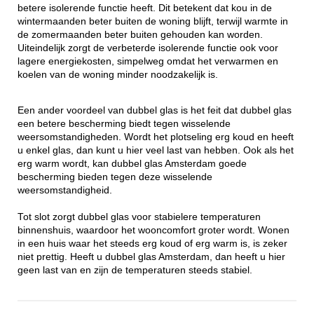
betere isolerende functie heeft. Dit betekent dat kou in de
wintermaanden beter buiten de woning blijft, terwijl warmte in
de zomermaanden beter buiten gehouden kan worden.
Uiteindelijk zorgt de verbeterde isolerende functie ook voor
lagere energiekosten, simpelweg omdat het verwarmen en
koelen van de woning minder noodzakelijk is.
Een ander voordeel van dubbel glas is het feit dat dubbel glas
een betere bescherming biedt tegen wisselende
weersomstandigheden. Wordt het plotseling erg koud en heeft
u enkel glas, dan kunt u hier veel last van hebben. Ook als het
erg warm wordt, kan dubbel glas Amsterdam goede
bescherming bieden tegen deze wisselende
weersomstandigheid.
Tot slot zorgt dubbel glas voor stabielere temperaturen
binnenshuis, waardoor het wooncomfort groter wordt. Wonen
in een huis waar het steeds erg koud of erg warm is, is zeker
niet prettig. Heeft u dubbel glas Amsterdam, dan heeft u hier
geen last van en zijn de temperaturen steeds stabiel.