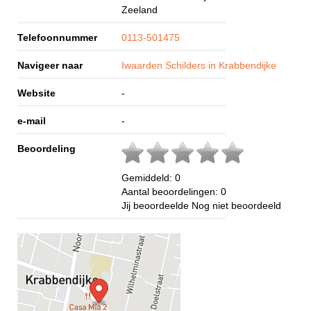
Zeeland
Telefoonnummer
0113-501475
Navigeer naar
Iwaarden Schilders in Krabbendijke
Website
-
e-mail
-
Beoordeling
Gemiddeld:
0
Aantal beoordelingen:
0
Jij beoordeelde
Nog niet beoordeeld