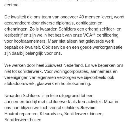
centraal.
De kwaliteit die ons team van ongeveer 40 mensen levert, wordt
gegarandeerd door diverse diploma's, certificaten en
erkenningen. Zo is Iwaarden Schilders een erkend schilder- en
leerbedrijf en zijn we in het bezit van onze VCA** certificering
voor hoofdaannemers. Maar niet alleen het geleverde werk
bepaalt de kwaliteit. Ook service en een goede werkorganisatie
zijn daarbij belangrijk voor ons.
We werken door heel Zuidwest Nederland. En we beperken ons
niet tot schilderwerk. Voor woningcorporaties, aannemers en
verenigingen van eigenaren verzorgen we bijvoorbeeld ook
stukadoorswerk, glaswerk en houtrotsanering.
Iwaarden Schilders is in feite uitgegroeid tot een
aannemersbedrijf met schilderwerk als kernactiviteit. Maar in
ons hart blijven we toch vooral schilders.
Service
:
Houtrot repareren, Kleuradvies, Schilderwerk binnen,
Schilderwerk buiten