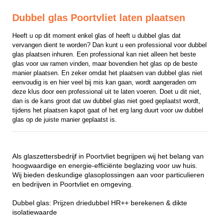
Dubbel glas Poortvliet laten plaatsen
Heeft u op dit moment enkel glas of heeft u dubbel glas dat 
vervangen dient te worden? Dan kunt u een professional voor dubbel 
glas plaatsen inhuren. Een professional kan niet alleen het beste 
glas voor uw ramen vinden, maar bovendien het glas op de beste 
manier plaatsen. En zeker omdat het plaatsen van dubbel glas niet 
eenvoudig is en hier veel bij mis kan gaan, wordt aangeraden om 
deze klus door een professional uit te laten voeren. Doet u dit niet, 
dan is de kans groot dat uw dubbel glas niet goed geplaatst wordt, 
tijdens het plaatsen kapot gaat of het erg lang duurt voor uw dubbel 
glas op de juiste manier geplaatst is.
Als glaszettersbedrijf in Poortvliet begrijpen wij het belang van
hoogwaardige en energie-efficiënte beglazing voor uw huis.
Wij bieden deskundige glasoplossingen aan voor particulieren
en bedrijven in Poortvliet en omgeving.
Dubbel glas: Prijzen driedubbel HR++ berekenen & dikte
isolatiewaarde