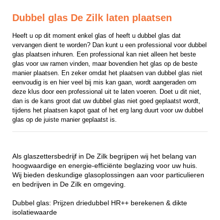
Dubbel glas De Zilk laten plaatsen
Heeft u op dit moment enkel glas of heeft u dubbel glas dat 
vervangen dient te worden? Dan kunt u een professional voor dubbel 
glas plaatsen inhuren. Een professional kan niet alleen het beste 
glas voor uw ramen vinden, maar bovendien het glas op de beste 
manier plaatsen. En zeker omdat het plaatsen van dubbel glas niet 
eenvoudig is en hier veel bij mis kan gaan, wordt aangeraden om 
deze klus door een professional uit te laten voeren. Doet u dit niet, 
dan is de kans groot dat uw dubbel glas niet goed geplaatst wordt, 
tijdens het plaatsen kapot gaat of het erg lang duurt voor uw dubbel 
glas op de juiste manier geplaatst is.
Als glaszettersbedrijf in De Zilk begrijpen wij het belang van
hoogwaardige en energie-efficiënte beglazing voor uw huis.
Wij bieden deskundige glasoplossingen aan voor particulieren
en bedrijven in De Zilk en omgeving.
Dubbel glas: Prijzen driedubbel HR++ berekenen & dikte
isolatiewaarde