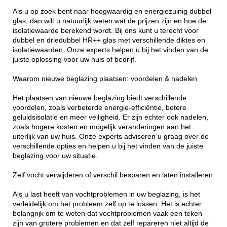
Als u op zoek bent naar hoogwaardig en energiezuinig dubbel
glas, dan wilt u natuurlijk weten wat de prijzen zijn en hoe de
isolatiewaarde berekend wordt. Bij ons kunt u terecht voor
dubbel en driedubbel HR++ glas met verschillende diktes en
isolatiewaarden. Onze experts helpen u bij het vinden van de
juiste oplossing voor uw huis of bedrijf.
Waarom nieuwe beglazing plaatsen: voordelen & nadelen
Het plaatsen van nieuwe beglazing biedt verschillende
voordelen, zoals verbeterde energie-efficiëntie, betere
geluidsisolatie en meer veiligheid. Er zijn echter ook nadelen,
zoals hogere kosten en mogelijk veranderingen aan het
uiterlijk van uw huis. Onze experts adviseren u graag over de
verschillende opties en helpen u bij het vinden van de juiste
beglazing voor uw situatie.
Zelf vocht verwijderen of verschil besparen en laten installeren
Als u last heeft van vochtproblemen in uw beglazing, is het
verleidelijk om het probleem zelf op te lossen. Het is echter
belangrijk om te weten dat vochtproblemen vaak een teken
zijn van grotere problemen en dat zelf repareren niet altijd de