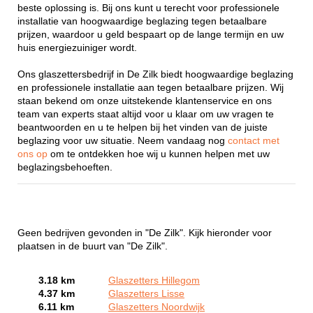
beste oplossing is. Bij ons kunt u terecht voor professionele
installatie van hoogwaardige beglazing tegen betaalbare
prijzen, waardoor u geld bespaart op de lange termijn en uw
huis energiezuiniger wordt.
Ons glaszettersbedrijf in De Zilk biedt hoogwaardige beglazing
en professionele installatie aan tegen betaalbare prijzen. Wij
staan bekend om onze uitstekende klantenservice en ons
team van experts staat altijd voor u klaar om uw vragen te
beantwoorden en u te helpen bij het vinden van de juiste
beglazing voor uw situatie. Neem vandaag nog
contact met
ons op
om te ontdekken hoe wij u kunnen helpen met uw
beglazingsbehoeften.
Geen bedrijven gevonden in "De Zilk". Kijk hieronder voor
plaatsen in de buurt van "De Zilk".
3.18 km
Glaszetters Hillegom
4.37 km
Glaszetters Lisse
6.11 km
Glaszetters Noordwijk