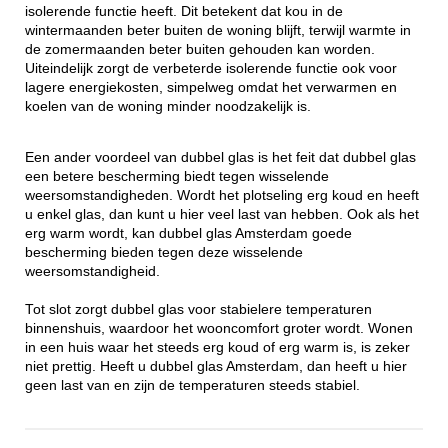
isolerende functie heeft. Dit betekent dat kou in de
wintermaanden beter buiten de woning blijft, terwijl warmte in
de zomermaanden beter buiten gehouden kan worden.
Uiteindelijk zorgt de verbeterde isolerende functie ook voor
lagere energiekosten, simpelweg omdat het verwarmen en
koelen van de woning minder noodzakelijk is.
Een ander voordeel van dubbel glas is het feit dat dubbel glas
een betere bescherming biedt tegen wisselende
weersomstandigheden. Wordt het plotseling erg koud en heeft
u enkel glas, dan kunt u hier veel last van hebben. Ook als het
erg warm wordt, kan dubbel glas Amsterdam goede
bescherming bieden tegen deze wisselende
weersomstandigheid.
Tot slot zorgt dubbel glas voor stabielere temperaturen
binnenshuis, waardoor het wooncomfort groter wordt. Wonen
in een huis waar het steeds erg koud of erg warm is, is zeker
niet prettig. Heeft u dubbel glas Amsterdam, dan heeft u hier
geen last van en zijn de temperaturen steeds stabiel.