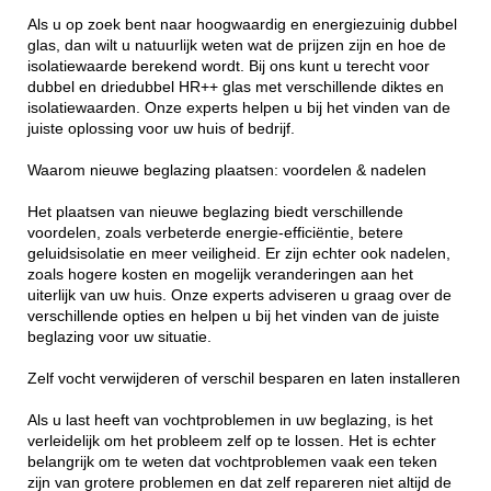
Als u op zoek bent naar hoogwaardig en energiezuinig dubbel
glas, dan wilt u natuurlijk weten wat de prijzen zijn en hoe de
isolatiewaarde berekend wordt. Bij ons kunt u terecht voor
dubbel en driedubbel HR++ glas met verschillende diktes en
isolatiewaarden. Onze experts helpen u bij het vinden van de
juiste oplossing voor uw huis of bedrijf.
Waarom nieuwe beglazing plaatsen: voordelen & nadelen
Het plaatsen van nieuwe beglazing biedt verschillende
voordelen, zoals verbeterde energie-efficiëntie, betere
geluidsisolatie en meer veiligheid. Er zijn echter ook nadelen,
zoals hogere kosten en mogelijk veranderingen aan het
uiterlijk van uw huis. Onze experts adviseren u graag over de
verschillende opties en helpen u bij het vinden van de juiste
beglazing voor uw situatie.
Zelf vocht verwijderen of verschil besparen en laten installeren
Als u last heeft van vochtproblemen in uw beglazing, is het
verleidelijk om het probleem zelf op te lossen. Het is echter
belangrijk om te weten dat vochtproblemen vaak een teken
zijn van grotere problemen en dat zelf repareren niet altijd de