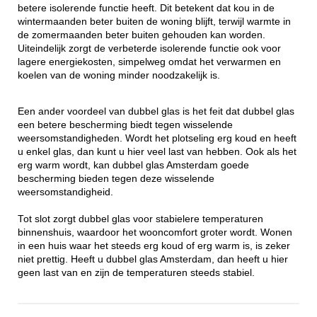
betere isolerende functie heeft. Dit betekent dat kou in de
wintermaanden beter buiten de woning blijft, terwijl warmte in
de zomermaanden beter buiten gehouden kan worden.
Uiteindelijk zorgt de verbeterde isolerende functie ook voor
lagere energiekosten, simpelweg omdat het verwarmen en
koelen van de woning minder noodzakelijk is.
Een ander voordeel van dubbel glas is het feit dat dubbel glas
een betere bescherming biedt tegen wisselende
weersomstandigheden. Wordt het plotseling erg koud en heeft
u enkel glas, dan kunt u hier veel last van hebben. Ook als het
erg warm wordt, kan dubbel glas Amsterdam goede
bescherming bieden tegen deze wisselende
weersomstandigheid.
Tot slot zorgt dubbel glas voor stabielere temperaturen
binnenshuis, waardoor het wooncomfort groter wordt. Wonen
in een huis waar het steeds erg koud of erg warm is, is zeker
niet prettig. Heeft u dubbel glas Amsterdam, dan heeft u hier
geen last van en zijn de temperaturen steeds stabiel.