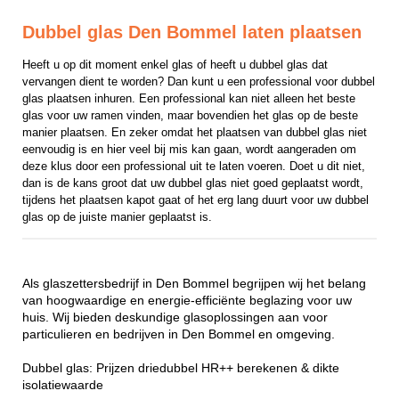
Dubbel glas Den Bommel laten plaatsen
Heeft u op dit moment enkel glas of heeft u dubbel glas dat 
vervangen dient te worden? Dan kunt u een professional voor dubbel 
glas plaatsen inhuren. Een professional kan niet alleen het beste 
glas voor uw ramen vinden, maar bovendien het glas op de beste 
manier plaatsen. En zeker omdat het plaatsen van dubbel glas niet 
eenvoudig is en hier veel bij mis kan gaan, wordt aangeraden om 
deze klus door een professional uit te laten voeren. Doet u dit niet, 
dan is de kans groot dat uw dubbel glas niet goed geplaatst wordt, 
tijdens het plaatsen kapot gaat of het erg lang duurt voor uw dubbel 
glas op de juiste manier geplaatst is.
Als glaszettersbedrijf in Den Bommel begrijpen wij het belang
van hoogwaardige en energie-efficiënte beglazing voor uw
huis. Wij bieden deskundige glasoplossingen aan voor
particulieren en bedrijven in Den Bommel en omgeving.
Dubbel glas: Prijzen driedubbel HR++ berekenen & dikte
isolatiewaarde