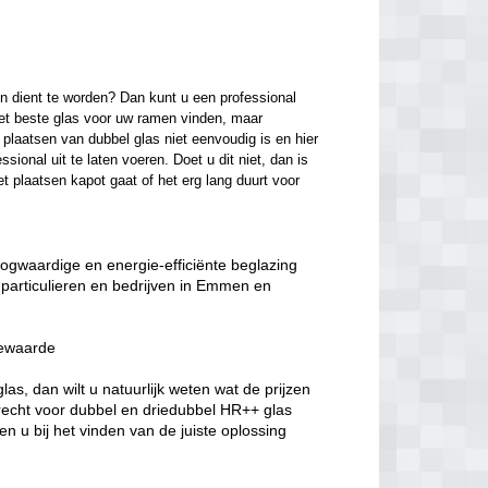
n dient te worden? Dan kunt u een professional 
het beste glas voor uw ramen vinden, maar 
laatsen van dubbel glas niet eenvoudig is en hier 
onal uit te laten voeren. Doet u dit niet, dan is 
t plaatsen kapot gaat of het erg lang duurt voor 
oogwaardige en energie-efficiënte beglazing
 particulieren en bedrijven in Emmen en
iewaarde
s, dan wilt u natuurlijk weten wat de prijzen
erecht voor dubbel en driedubbel HR++ glas
n u bij het vinden van de juiste oplossing