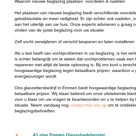
Waarom nieuwe beglazing plaatsen: voordelen & nadelen
Het plaatsen van nieuwe beglazing biedt verschillende voordelen
geluidsisolatie en meer veiligheid. Er zijn echter ook nadelen,
aan het uiterlijk van uw huis. Onze experts adviseren u graag o
vinden van de juiste beglazing voor uw situatie.
Zelf vocht verwijderen of verschil besparen en laten installeren
Als u last heeft van vochtproblemen in uw beglazing, is het verl
is echter belangrijk om te weten dat vochtproblemen vaak een t
repareren niet altijd de beste oplossing is. Bij ons kunt u terech
hoogwaardige beglazing tegen betaalbare prijzen, waardoor u 
energiezuiniger wordt.
Ons glaszettersbedrijf in Emmen biedt hoogwaardige beglazing 
betaalbare prijzen. Wij staan bekend om onze uitstekende klant
voor u klaar om uw vragen te beantwoorden en u te helpen bij 
situatie. Neem vandaag nog
contact met ons op
om te ontdekk
beglazingsbehoeften.
A1 glas Emmen Glasschadeherstel