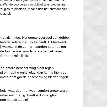
. Wat de voordelen van dubbel glas precies zijn, 
el glas te plaatsen, maar sinds het ontstaan van 
eplaatst.
met zich mee. Het eerste voordeel van dubbel
 betere isolerende functie heeft. Dit betekent
wijl warmte in de zomermaanden beter buiten
nde functie ook voor lagere energiekosten,
er noodzakelijk is.
 een betere bescherming biedt tegen
 en heeft u enkel glas, dan kunt u hier veel
as Amsterdam goede bescherming bieden tegen
nshuis, waardoor het wooncomfort groter wordt.
eker niet prettig. Heeft u dubbel glas
ren steeds stabiel.