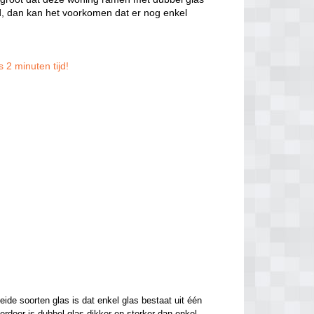
, dan kan het voorkomen dat er nog enkel
 2 minuten tijd!
de soorten glas is dat enkel glas bestaat uit één 
ierdoor is dubbel glas dikker en sterker dan enkel 