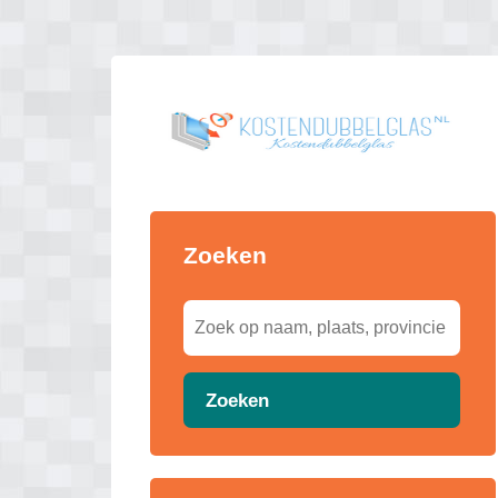
Zoeken
Zoeken