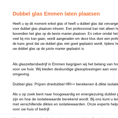
Dubbel glas Emmen laten plaatsen
Heeft u op dit moment enkel glas of heeft u dubbel glas dat vervange
voor dubbel glas plaatsen inhuren. Een professional kan niet alleen 
bovendien het glas op de beste manier plaatsen. En zeker omdat het p
veel bij mis kan gaan, wordt aangeraden om deze klus door een professi
de kans groot dat uw dubbel glas niet goed geplaatst wordt, tijdens he
uw dubbel glas op de juiste manier geplaatst is.
Als glaszettersbedrijf in Emmen begrijpen wij het belang van h
voor uw huis. Wij bieden deskundige glasoplossingen aan voor
omgeving.
Dubbel glas: Prijzen driedubbel HR++ berekenen & dikte isolat
Als u op zoek bent naar hoogwaardig en energiezuinig dubbel gla
zijn en hoe de isolatiewaarde berekend wordt. Bij ons kunt u t
met verschillende diktes en isolatiewaarden. Onze experts helpe
voor uw huis of bedrijf.