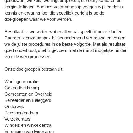
gebouwen, winkels, woningcomplexen, scholen, kantoren en
zorginstellingen. Aan ons vakmanschap voegen wij een dosis
kennis en ervaring toe, die specifiek gericht is op de
doelgroepen waar we voor werken.
Resultaat…. we weten wat er allemaal speelt bij onze klanten.
Daarom is onze aanpak bij het onderhoud vertrouwd en volgen
we de juiste procedures in de beste volgorde. Met als resultaat
goed onderhoud, snel uitgevoerd met de minst mogelijke hinder
voor de werkprocessen.
Onze doelgroepen bestaan uit:
Woningcorporaties
Gezondheidszorg
Gemeenten en Overheid
Beheerder en Beleggers
Onderwijs
Pensioenfondsen
Verzekeraars
Winkels en winkelcentra
Vereniging van Eigenaren