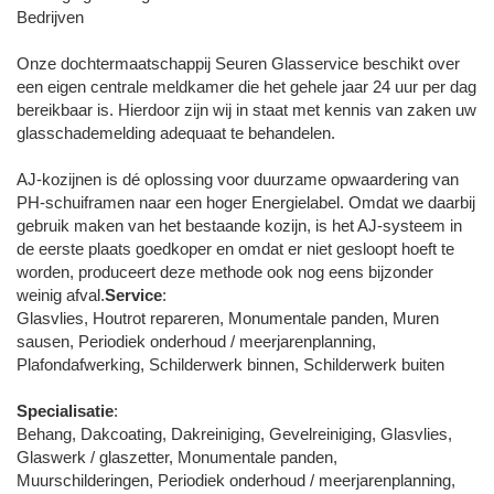
Bedrijven
Onze dochtermaatschappij Seuren Glasservice beschikt over
een eigen centrale meldkamer die het gehele jaar 24 uur per dag
bereikbaar is. Hierdoor zijn wij in staat met kennis van zaken uw
glasschademelding adequaat te behandelen.
AJ-kozijnen is dé oplossing voor duurzame opwaardering van
PH-schuiframen naar een hoger Energielabel. Omdat we daarbij
gebruik maken van het bestaande kozijn, is het AJ-systeem in
de eerste plaats goedkoper en omdat er niet gesloopt hoeft te
worden, produceert deze methode ook nog eens bijzonder
weinig afval.
Service
:
Glasvlies, Houtrot repareren, Monumentale panden, Muren
sausen, Periodiek onderhoud / meerjarenplanning,
Plafondafwerking, Schilderwerk binnen, Schilderwerk buiten
Specialisatie
:
Behang, Dakcoating, Dakreiniging, Gevelreiniging, Glasvlies,
Glaswerk / glaszetter, Monumentale panden,
Muurschilderingen, Periodiek onderhoud / meerjarenplanning,