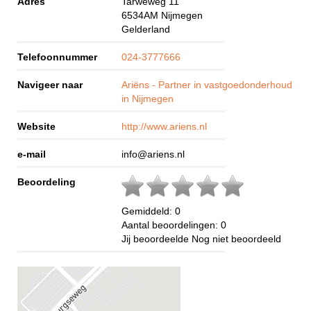
Adres
Tarweweg 11
6534AM
Nijmegen
Gelderland
Telefoonnummer
024-3777666
Navigeer naar
Ariëns - Partner in vastgoedonderhoud
in Nijmegen
Website
http://www.ariens.nl
e-mail
info@ariens.nl
Beoordeling
Gemiddeld:
0
Aantal beoordelingen:
0
Jij beoordeelde
Nog niet beoordeeld