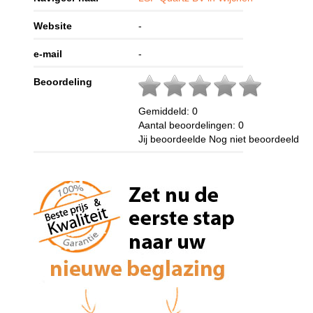
Website
-
e-mail
-
Beoordeling
Gemiddeld:
0
Aantal beoordelingen:
0
Jij beoordeelde
Nog niet beoordeeld