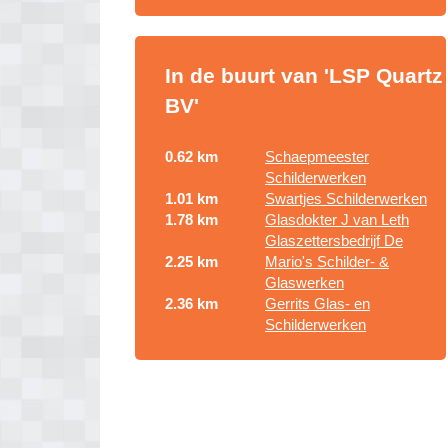
In de buurt van 'LSP Quartz
BV'
0.62 km
Schaepmeester
Schilderwerken
1.01 km
Swartjes Schilderwerken
1.78 km
Glasdokter J van Leth
Glaszettersbedrijf De
2.25 km
Mario's Schilder- &
Glaswerken
2.36 km
Gerrits Glas- en
Schilderwerken