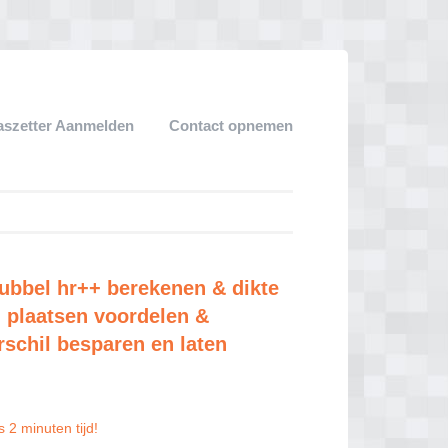
aszetter Aanmelden
Contact opnemen
ubbel hr++ berekenen & dikte
 plaatsen voordelen &
rschil besparen en laten
 2 minuten tijd!