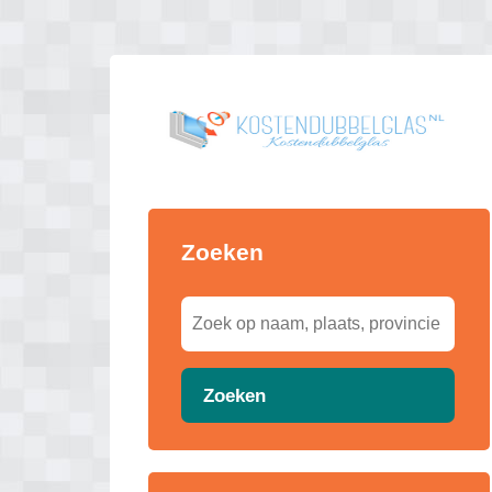
Zoeken
Zoeken