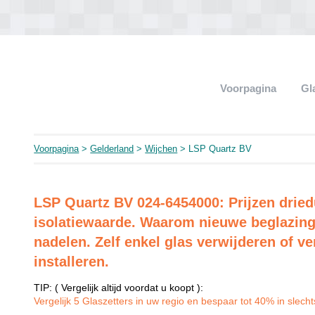
Voorpagina
Gl
Voorpagina
>
Gelderland
>
Wijchen
> LSP Quartz BV
LSP Quartz BV 024-6454000: Prijzen dried
isolatiewaarde. Waarom nieuwe beglazing
nadelen. Zelf enkel glas verwijderen of ve
installeren.
TIP: ( Vergelijk altijd voordat u koopt ):
Vergelijk 5 Glaszetters in uw regio en bespaar tot 40% in slechts