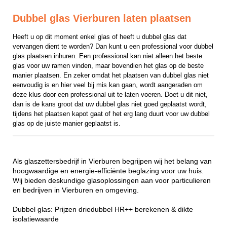
Dubbel glas Vierburen laten plaatsen
Heeft u op dit moment enkel glas of heeft u dubbel glas dat 
vervangen dient te worden? Dan kunt u een professional voor dubbel 
glas plaatsen inhuren. Een professional kan niet alleen het beste 
glas voor uw ramen vinden, maar bovendien het glas op de beste 
manier plaatsen. En zeker omdat het plaatsen van dubbel glas niet 
eenvoudig is en hier veel bij mis kan gaan, wordt aangeraden om 
deze klus door een professional uit te laten voeren. Doet u dit niet, 
dan is de kans groot dat uw dubbel glas niet goed geplaatst wordt, 
tijdens het plaatsen kapot gaat of het erg lang duurt voor uw dubbel 
glas op de juiste manier geplaatst is.
Als glaszettersbedrijf in Vierburen begrijpen wij het belang van
hoogwaardige en energie-efficiënte beglazing voor uw huis.
Wij bieden deskundige glasoplossingen aan voor particulieren
en bedrijven in Vierburen en omgeving.
Dubbel glas: Prijzen driedubbel HR++ berekenen & dikte
isolatiewaarde