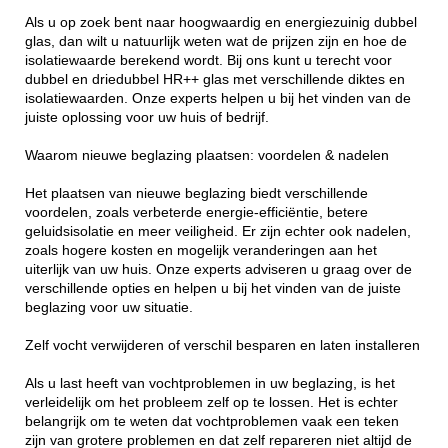
Als u op zoek bent naar hoogwaardig en energiezuinig dubbel
glas, dan wilt u natuurlijk weten wat de prijzen zijn en hoe de
isolatiewaarde berekend wordt. Bij ons kunt u terecht voor
dubbel en driedubbel HR++ glas met verschillende diktes en
isolatiewaarden. Onze experts helpen u bij het vinden van de
juiste oplossing voor uw huis of bedrijf.
Waarom nieuwe beglazing plaatsen: voordelen & nadelen
Het plaatsen van nieuwe beglazing biedt verschillende
voordelen, zoals verbeterde energie-efficiëntie, betere
geluidsisolatie en meer veiligheid. Er zijn echter ook nadelen,
zoals hogere kosten en mogelijk veranderingen aan het
uiterlijk van uw huis. Onze experts adviseren u graag over de
verschillende opties en helpen u bij het vinden van de juiste
beglazing voor uw situatie.
Zelf vocht verwijderen of verschil besparen en laten installeren
Als u last heeft van vochtproblemen in uw beglazing, is het
verleidelijk om het probleem zelf op te lossen. Het is echter
belangrijk om te weten dat vochtproblemen vaak een teken
zijn van grotere problemen en dat zelf repareren niet altijd de