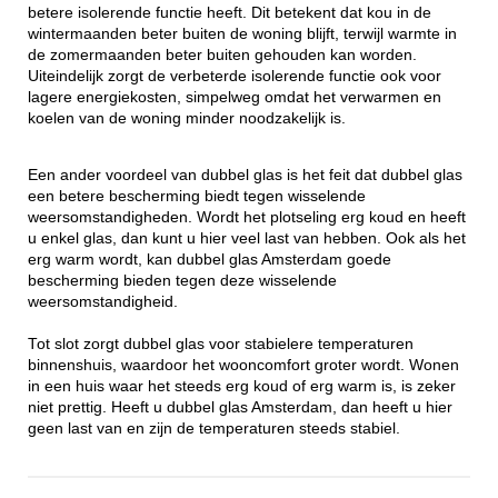
betere isolerende functie heeft. Dit betekent dat kou in de
wintermaanden beter buiten de woning blijft, terwijl warmte in
de zomermaanden beter buiten gehouden kan worden.
Uiteindelijk zorgt de verbeterde isolerende functie ook voor
lagere energiekosten, simpelweg omdat het verwarmen en
koelen van de woning minder noodzakelijk is.
Een ander voordeel van dubbel glas is het feit dat dubbel glas
een betere bescherming biedt tegen wisselende
weersomstandigheden. Wordt het plotseling erg koud en heeft
u enkel glas, dan kunt u hier veel last van hebben. Ook als het
erg warm wordt, kan dubbel glas Amsterdam goede
bescherming bieden tegen deze wisselende
weersomstandigheid.
Tot slot zorgt dubbel glas voor stabielere temperaturen
binnenshuis, waardoor het wooncomfort groter wordt. Wonen
in een huis waar het steeds erg koud of erg warm is, is zeker
niet prettig. Heeft u dubbel glas Amsterdam, dan heeft u hier
geen last van en zijn de temperaturen steeds stabiel.