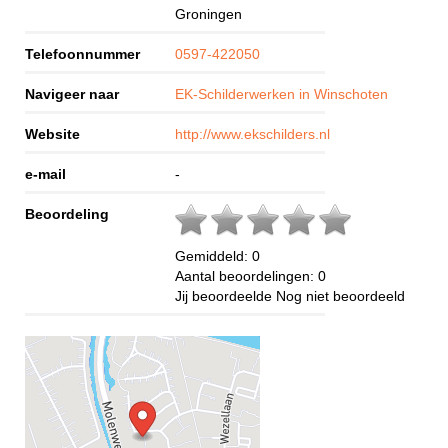
Groningen
Telefoonnummer
0597-422050
Navigeer naar
EK-Schilderwerken in Winschoten
Website
http://www.ekschilders.nl
e-mail
-
Beoordeling
Gemiddeld:
0
Aantal beoordelingen:
0
Jij beoordeelde
Nog niet beoordeeld