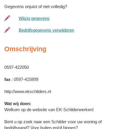
Gegevens onjuist of niet volledig?
Wijzig gegevens
Bedrijfsgegevens verwijderen
Omschrijving
0597-422050
fax
: 0597-415899
http://www.ekschilders.nl
Wat wij doen:
Welkom op de website van EK-Schilderwerken!
Bent u op zoek naar een Schilder voor uw woning of
bedrijfspand? Voor buiten en/of binnen?