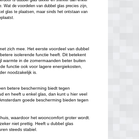
. Wat de voordelen van dubbel glas precies zijn, 
el glas te plaatsen, maar sinds het ontstaan van 
eplaatst.
met zich mee. Het eerste voordeel van dubbel
 betere isolerende functie heeft. Dit betekent
wijl warmte in de zomermaanden beter buiten
nde functie ook voor lagere energiekosten,
er noodzakelijk is.
 een betere bescherming biedt tegen
 en heeft u enkel glas, dan kunt u hier veel
as Amsterdam goede bescherming bieden tegen
nshuis, waardoor het wooncomfort groter wordt.
eker niet prettig. Heeft u dubbel glas
ren steeds stabiel.