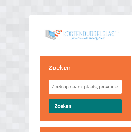
Zoeken
Zoeken