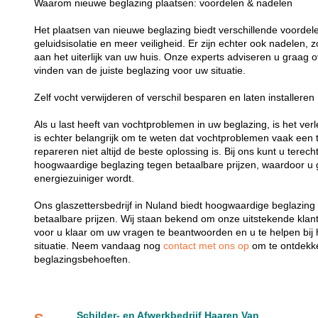
Waarom nieuwe beglazing plaatsen: voordelen & nadelen
Het plaatsen van nieuwe beglazing biedt verschillende voordelen
geluidsisolatie en meer veiligheid. Er zijn echter ook nadelen,
aan het uiterlijk van uw huis. Onze experts adviseren u graag o
vinden van de juiste beglazing voor uw situatie.
Zelf vocht verwijderen of verschil besparen en laten installeren
Als u last heeft van vochtproblemen in uw beglazing, is het verl
is echter belangrijk om te weten dat vochtproblemen vaak een t
repareren niet altijd de beste oplossing is. Bij ons kunt u terech
hoogwaardige beglazing tegen betaalbare prijzen, waardoor u 
energiezuiniger wordt.
Ons glaszettersbedrijf in Nuland biedt hoogwaardige beglazing 
betaalbare prijzen. Wij staan bekend om onze uitstekende klant
voor u klaar om uw vragen te beantwoorden en u te helpen bij 
situatie. Neem vandaag nog
contact met ons op
om te ontdekk
beglazingsbehoeften.
Schilder- en Afwerkbedrijf Haaren Van