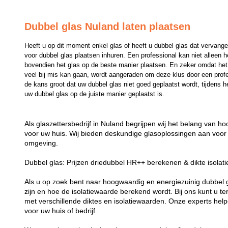
Dubbel glas Nuland laten plaatsen
Heeft u op dit moment enkel glas of heeft u dubbel glas dat vervange
voor dubbel glas plaatsen inhuren. Een professional kan niet alleen 
bovendien het glas op de beste manier plaatsen. En zeker omdat het p
veel bij mis kan gaan, wordt aangeraden om deze klus door een professi
de kans groot dat uw dubbel glas niet goed geplaatst wordt, tijdens he
uw dubbel glas op de juiste manier geplaatst is.
Als glaszettersbedrijf in Nuland begrijpen wij het belang van h
voor uw huis. Wij bieden deskundige glasoplossingen aan voor 
omgeving.
Dubbel glas: Prijzen driedubbel HR++ berekenen & dikte isolat
Als u op zoek bent naar hoogwaardig en energiezuinig dubbel gla
zijn en hoe de isolatiewaarde berekend wordt. Bij ons kunt u t
met verschillende diktes en isolatiewaarden. Onze experts helpe
voor uw huis of bedrijf.