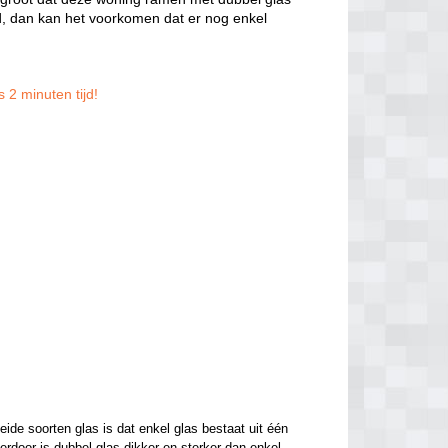
, dan kan het voorkomen dat er nog enkel
 2 minuten tijd!
de soorten glas is dat enkel glas bestaat uit één 
ierdoor is dubbel glas dikker en sterker dan enkel 