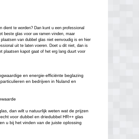
n dient te worden? Dan kunt u een professional 
het beste glas voor uw ramen vinden, maar 
laatsen van dubbel glas niet eenvoudig is en hier 
onal uit te laten voeren. Doet u dit niet, dan is 
t plaatsen kapot gaat of het erg lang duurt voor 
oogwaardige en energie-efficiënte beglazing
particulieren en bedrijven in Nuland en
iewaarde
s, dan wilt u natuurlijk weten wat de prijzen
erecht voor dubbel en driedubbel HR++ glas
n u bij het vinden van de juiste oplossing