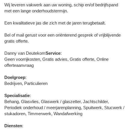
Wij leveren vakwerk aan uw woning, schip en/of bedrijfspand
met een lange onderhoudstermijn.
Een kwalitatieve jas die zich met de jaren terugbetaalt.
Bel of mail gerust voor een oriënterend gesprek of vrijblijvende
gratis offerte.
Danny van Deutekom
Service
:
Geen voorrijkosten, Gratis advies, Gratis offerte, Online
offerteaanvraag
Doelgroep
:
Bedrijven, Particulieren
Specialisatie
:
Behang, Glasvlies, Glaswerk / glaszetter, Jachtschilder,
Periodiek onderhoud / meerjarenplanning, Spuitwerk, Stucwerk /
stukadoren, Timmerwerk, Wandafwerking
Diensten
: