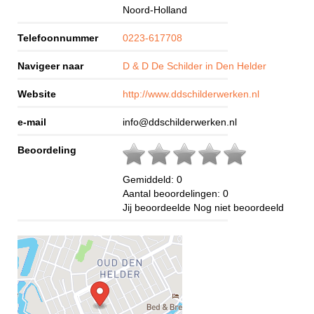
Noord-Holland
Telefoonnummer
0223-617708
Navigeer naar
D & D De Schilder in Den Helder
Website
http://www.ddschilderwerken.nl
e-mail
info@ddschilderwerken.nl
Beoordeling
Gemiddeld:
0
Aantal beoordelingen:
0
Jij beoordeelde
Nog niet beoordeeld