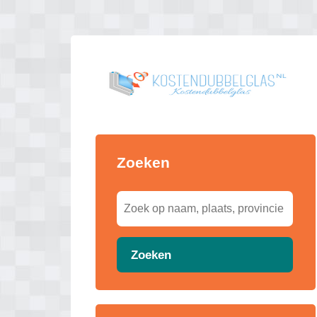
Zoeken
Zoeken