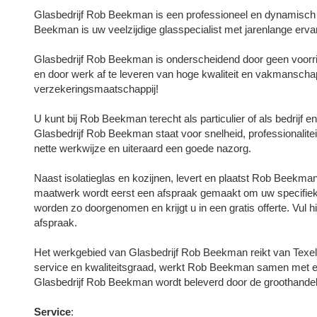
Glasbedrijf Rob Beekman is een professioneel en dynamisch bed
Beekman is uw veelzijdige glasspecialist met jarenlange ervar
Glasbedrijf Rob Beekman is onderscheidend door geen voorrij
en door werk af te leveren van hoge kwaliteit en vakmansch
verzekeringsmaatschappij!
U kunt bij Rob Beekman terecht als particulier of als bedrijf e
Glasbedrijf Rob Beekman staat voor snelheid, professionalitei
nette werkwijze en uiteraard een goede nazorg.
Naast isolatieglas en kozijnen, levert en plaatst Rob Beekman 
maatwerk wordt eerst een afspraak gemaakt om uw specifie
worden zo doorgenomen en krijgt u in een gratis offerte. Vul 
afspraak.
Het werkgebied van Glasbedrijf Rob Beekman reikt van Texel 
service en kwaliteitsgraad, werkt Rob Beekman samen met een
Glasbedrijf Rob Beekman wordt beleverd door de groothande
Service
: