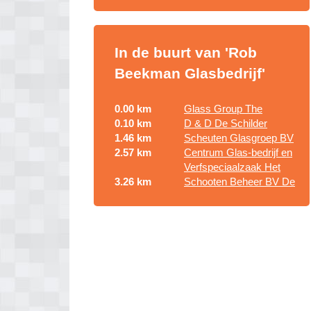
In de buurt van 'Rob
Beekman Glasbedrijf'
0.00 km
Glass Group The
0.10 km
D & D De Schilder
1.46 km
Scheuten Glasgroep BV
2.57 km
Centrum Glas-bedrijf en
Verfspeciaalzaak Het
3.26 km
Schooten Beheer BV De