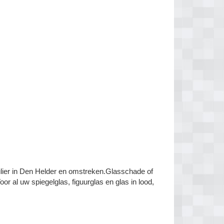
ulier in Den Helder en omstreken.Glasschade of
 al uw spiegelglas, figuurglas en glas in lood,