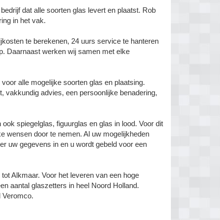
rijf dat alle soorten glas levert en plaatst. Rob
ing in het vak.
kosten te berekenen, 24 uurs service te hanteren
ap. Daarnaast werken wij samen met elke
n voor alle mogelijke soorten glas en plaatsing.
t, vakkundig advies, een persoonlijke benadering,
ook spiegelglas, figuurglas en glas in lood. Voor dit
ke wensen door te nemen. Al uw mogelijkheden
hier uw gegevens in en u wordt gebeld voor een
tot Alkmaar. Voor het leveren van een hoge
 aantal glaszetters in heel Noord Holland.
l Veromco.