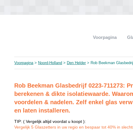
Voorpagina
Gl
Voorpagina
>
Noord-Holland
>
Den Helder
> Rob Beekman Glasbedrij
Rob Beekman Glasbedrijf 0223-711273: Pr
berekenen & dikte isolatiewaarde. Waaro
voordelen & nadelen. Zelf enkel glas verw
en laten installeren.
TIP: ( Vergelijk altijd voordat u koopt ):
Vergelijk 5 Glaszetters in uw regio en bespaar tot 40% in slechts