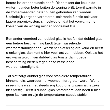
betere isolerende functie heeft. Dit betekent dat kou in de
wintermaanden beter buiten de woning blijft, terwijl warmte in
de zomermaanden beter buiten gehouden kan worden.
Uiteindelijk zorgt de verbeterde isolerende functie ook voor
lagere energiekosten, simpelweg omdat het verwarmen en
koelen van de woning minder noodzakelijk is.
Een ander voordeel van dubbel glas is het feit dat dubbel glas
een betere bescherming biedt tegen wisselende
weersomstandigheden. Wordt het plotseling erg koud en heeft
u enkel glas, dan kunt u hier veel last van hebben. Ook als het
erg warm wordt, kan dubbel glas Amsterdam goede
bescherming bieden tegen deze wisselende
weersomstandigheid.
Tot slot zorgt dubbel glas voor stabielere temperaturen
binnenshuis, waardoor het wooncomfort groter wordt. Wonen
in een huis waar het steeds erg koud of erg warm is, is zeker
niet prettig. Heeft u dubbel glas Amsterdam, dan heeft u hier
geen last van en zijn de temperaturen steeds stabiel.