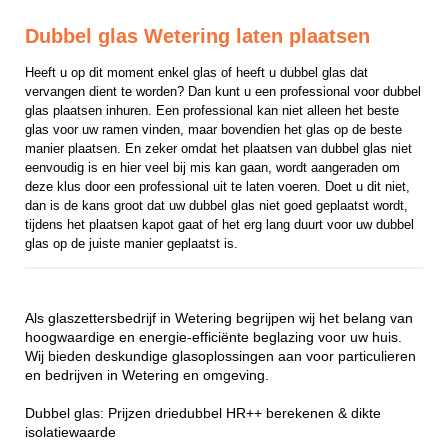
Dubbel glas Wetering laten plaatsen
Heeft u op dit moment enkel glas of heeft u dubbel glas dat 
vervangen dient te worden? Dan kunt u een professional voor dubbel 
glas plaatsen inhuren. Een professional kan niet alleen het beste 
glas voor uw ramen vinden, maar bovendien het glas op de beste 
manier plaatsen. En zeker omdat het plaatsen van dubbel glas niet 
eenvoudig is en hier veel bij mis kan gaan, wordt aangeraden om 
deze klus door een professional uit te laten voeren. Doet u dit niet, 
dan is de kans groot dat uw dubbel glas niet goed geplaatst wordt, 
tijdens het plaatsen kapot gaat of het erg lang duurt voor uw dubbel 
glas op de juiste manier geplaatst is.
Als glaszettersbedrijf in Wetering begrijpen wij het belang van
hoogwaardige en energie-efficiënte beglazing voor uw huis.
Wij bieden deskundige glasoplossingen aan voor particulieren
en bedrijven in Wetering en omgeving.
Dubbel glas: Prijzen driedubbel HR++ berekenen & dikte
isolatiewaarde