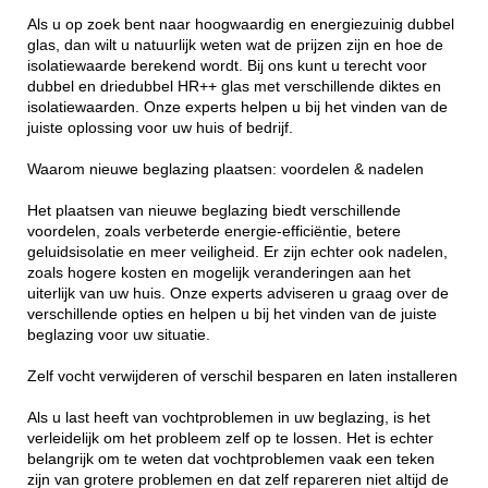
Als u op zoek bent naar hoogwaardig en energiezuinig dubbel
glas, dan wilt u natuurlijk weten wat de prijzen zijn en hoe de
isolatiewaarde berekend wordt. Bij ons kunt u terecht voor
dubbel en driedubbel HR++ glas met verschillende diktes en
isolatiewaarden. Onze experts helpen u bij het vinden van de
juiste oplossing voor uw huis of bedrijf.
Waarom nieuwe beglazing plaatsen: voordelen & nadelen
Het plaatsen van nieuwe beglazing biedt verschillende
voordelen, zoals verbeterde energie-efficiëntie, betere
geluidsisolatie en meer veiligheid. Er zijn echter ook nadelen,
zoals hogere kosten en mogelijk veranderingen aan het
uiterlijk van uw huis. Onze experts adviseren u graag over de
verschillende opties en helpen u bij het vinden van de juiste
beglazing voor uw situatie.
Zelf vocht verwijderen of verschil besparen en laten installeren
Als u last heeft van vochtproblemen in uw beglazing, is het
verleidelijk om het probleem zelf op te lossen. Het is echter
belangrijk om te weten dat vochtproblemen vaak een teken
zijn van grotere problemen en dat zelf repareren niet altijd de