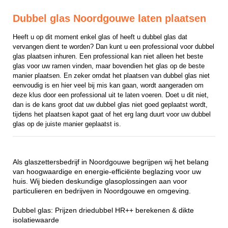
Dubbel glas Noordgouwe laten plaatsen
Heeft u op dit moment enkel glas of heeft u dubbel glas dat 
vervangen dient te worden? Dan kunt u een professional voor dubbel 
glas plaatsen inhuren. Een professional kan niet alleen het beste 
glas voor uw ramen vinden, maar bovendien het glas op de beste 
manier plaatsen. En zeker omdat het plaatsen van dubbel glas niet 
eenvoudig is en hier veel bij mis kan gaan, wordt aangeraden om 
deze klus door een professional uit te laten voeren. Doet u dit niet, 
dan is de kans groot dat uw dubbel glas niet goed geplaatst wordt, 
tijdens het plaatsen kapot gaat of het erg lang duurt voor uw dubbel 
glas op de juiste manier geplaatst is.
Als glaszettersbedrijf in Noordgouwe begrijpen wij het belang
van hoogwaardige en energie-efficiënte beglazing voor uw
huis. Wij bieden deskundige glasoplossingen aan voor
particulieren en bedrijven in Noordgouwe en omgeving.
Dubbel glas: Prijzen driedubbel HR++ berekenen & dikte
isolatiewaarde