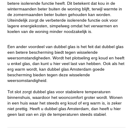
betere isolerende functie heeft. Dit betekent dat kou in de
wintermaanden beter buiten de woning blijft, terwijl warmte in
de zomermaanden beter buiten gehouden kan worden.
Uiteindelijk zorgt de verbeterde isolerende functie ook voor
lagere energiekosten, simpelweg omdat het verwarmen en
koelen van de woning minder noodzakelijk is.
Een ander voordeel van dubbel glas is het feit dat dubbel glas
een betere bescherming biedt tegen wisselende
weersomstandigheden. Wordt het plotseling erg koud en heeft
u enkel glas, dan kunt u hier veel last van hebben. Ook als het
erg warm wordt, kan dubbel glas Amsterdam goede
bescherming bieden tegen deze wisselende
weersomstandigheid.
Tot slot zorgt dubbel glas voor stabielere temperaturen
binnenshuis, waardoor het wooncomfort groter wordt. Wonen
in een huis waar het steeds erg koud of erg warm is, is zeker
niet prettig. Heeft u dubbel glas Amsterdam, dan heeft u hier
geen last van en zijn de temperaturen steeds stabiel.