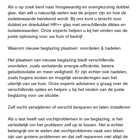
Als u op zoek bent naar hoogwaardig en energiezuinig dubbel
glas, dan wilt u natuurlijk weten wat de prijzen zijn en hoe de
isolatiewaarde berekend wordt. Bij ons kunt u terecht voor
dubbel en driedubbel HR++ glas met verschillende diktes en
isolatiewaarden. Onze experts helpen u bij het vinden van de
juiste oplossing voor uw huis of bedrijf.
Waarom nieuwe beglazing plaatsen: voordelen & nadelen
Het plaatsen van nieuwe beglazing biedt verschillende
voordelen, zoals verbeterde energie-efficiëntie, betere
geluidsisolatie en meer veiligheid. Er zijn echter ook nadelen,
zoals hogere kosten en mogelijk veranderingen aan het
uiterlijk van uw huis. Onze experts adviseren u graag over de
verschillende opties en helpen u bij het vinden van de juiste
beglazing voor uw situatie.
Zelf vocht verwijderen of verschil besparen en laten installeren
Als u last heeft van vochtproblemen in uw beglazing, is het
verleidelijk om het probleem zelf op te lossen. Het is echter
belangrijk om te weten dat vochtproblemen vaak een teken
zijn van grotere problemen en dat zelf repareren niet altijd de