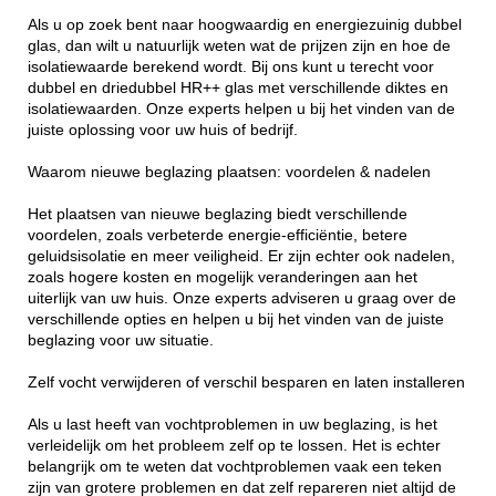
Als u op zoek bent naar hoogwaardig en energiezuinig dubbel
glas, dan wilt u natuurlijk weten wat de prijzen zijn en hoe de
isolatiewaarde berekend wordt. Bij ons kunt u terecht voor
dubbel en driedubbel HR++ glas met verschillende diktes en
isolatiewaarden. Onze experts helpen u bij het vinden van de
juiste oplossing voor uw huis of bedrijf.
Waarom nieuwe beglazing plaatsen: voordelen & nadelen
Het plaatsen van nieuwe beglazing biedt verschillende
voordelen, zoals verbeterde energie-efficiëntie, betere
geluidsisolatie en meer veiligheid. Er zijn echter ook nadelen,
zoals hogere kosten en mogelijk veranderingen aan het
uiterlijk van uw huis. Onze experts adviseren u graag over de
verschillende opties en helpen u bij het vinden van de juiste
beglazing voor uw situatie.
Zelf vocht verwijderen of verschil besparen en laten installeren
Als u last heeft van vochtproblemen in uw beglazing, is het
verleidelijk om het probleem zelf op te lossen. Het is echter
belangrijk om te weten dat vochtproblemen vaak een teken
zijn van grotere problemen en dat zelf repareren niet altijd de