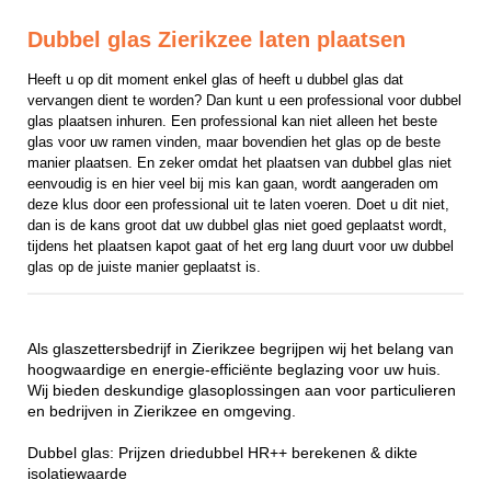
Dubbel glas Zierikzee laten plaatsen
Heeft u op dit moment enkel glas of heeft u dubbel glas dat 
vervangen dient te worden? Dan kunt u een professional voor dubbel 
glas plaatsen inhuren. Een professional kan niet alleen het beste 
glas voor uw ramen vinden, maar bovendien het glas op de beste 
manier plaatsen. En zeker omdat het plaatsen van dubbel glas niet 
eenvoudig is en hier veel bij mis kan gaan, wordt aangeraden om 
deze klus door een professional uit te laten voeren. Doet u dit niet, 
dan is de kans groot dat uw dubbel glas niet goed geplaatst wordt, 
tijdens het plaatsen kapot gaat of het erg lang duurt voor uw dubbel 
glas op de juiste manier geplaatst is.
Als glaszettersbedrijf in Zierikzee begrijpen wij het belang van
hoogwaardige en energie-efficiënte beglazing voor uw huis.
Wij bieden deskundige glasoplossingen aan voor particulieren
en bedrijven in Zierikzee en omgeving.
Dubbel glas: Prijzen driedubbel HR++ berekenen & dikte
isolatiewaarde