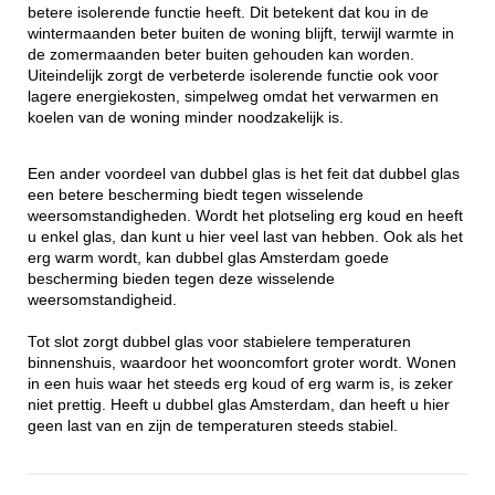
betere isolerende functie heeft. Dit betekent dat kou in de
wintermaanden beter buiten de woning blijft, terwijl warmte in
de zomermaanden beter buiten gehouden kan worden.
Uiteindelijk zorgt de verbeterde isolerende functie ook voor
lagere energiekosten, simpelweg omdat het verwarmen en
koelen van de woning minder noodzakelijk is.
Een ander voordeel van dubbel glas is het feit dat dubbel glas
een betere bescherming biedt tegen wisselende
weersomstandigheden. Wordt het plotseling erg koud en heeft
u enkel glas, dan kunt u hier veel last van hebben. Ook als het
erg warm wordt, kan dubbel glas Amsterdam goede
bescherming bieden tegen deze wisselende
weersomstandigheid.
Tot slot zorgt dubbel glas voor stabielere temperaturen
binnenshuis, waardoor het wooncomfort groter wordt. Wonen
in een huis waar het steeds erg koud of erg warm is, is zeker
niet prettig. Heeft u dubbel glas Amsterdam, dan heeft u hier
geen last van en zijn de temperaturen steeds stabiel.