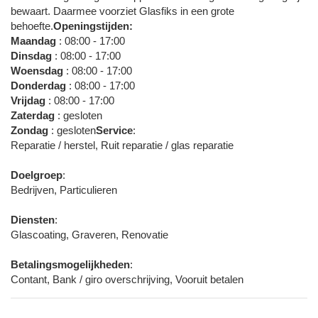
bewaart. Daarmee voorziet Glasfiks in een grote
behoefte.
Openingstijden:
Maandag
: 08:00 - 17:00
Dinsdag
: 08:00 - 17:00
Woensdag
: 08:00 - 17:00
Donderdag
: 08:00 - 17:00
Vrijdag
: 08:00 - 17:00
Zaterdag
: gesloten
Zondag
: gesloten
Service
:
Reparatie / herstel, Ruit reparatie / glas reparatie
Doelgroep
:
Bedrijven, Particulieren
Diensten
:
Glascoating, Graveren, Renovatie
Betalingsmogelijkheden
:
Contant, Bank / giro overschrijving, Vooruit betalen