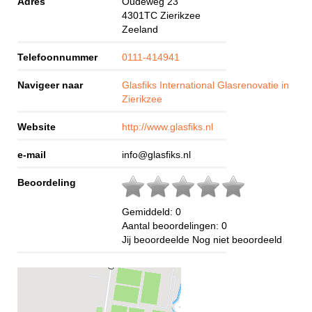
Adres
Oudeweg 23
4301TC
Zierikzee
Zeeland
Telefoonnummer
0111-414941
Navigeer naar
Glasfiks International Glasrenovatie in
Zierikzee
Website
http://www.glasfiks.nl
e-mail
info@glasfiks.nl
Beoordeling
Gemiddeld:
0
Aantal beoordelingen:
0
Jij beoordeelde
Nog niet beoordeeld