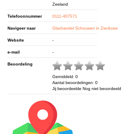
Zeeland
Telefoonnummer
0111-407571
Navigeer naar
Glashandel Schouwen in Zierikzee
Website
-
e-mail
-
Beoordeling
Gemiddeld:
0
Aantal beoordelingen:
0
Jij beoordeelde
Nog niet beoordeeld