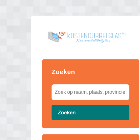
Zoeken
Zoeken