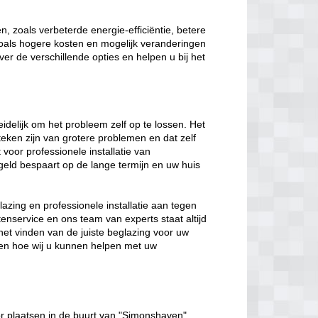
, zoals verbeterde energie-efficiëntie, betere
 zoals hogere kosten en mogelijk veranderingen
ver de verschillende opties en helpen u bij het
eidelijk om het probleem zelf op te lossen. Het
eken zijn van grotere problemen en dat zelf
t voor professionele installatie van
geld bespaart op de lange termijn en uw huis
azing en professionele installatie aan tegen
enservice en ons team van experts staat altijd
het vinden van de juiste beglazing voor uw
en hoe wij u kunnen helpen met uw
r plaatsen in de buurt van "Simonshaven".