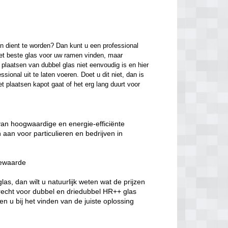
n dient te worden? Dan kunt u een professional 
het beste glas voor uw ramen vinden, maar 
laatsen van dubbel glas niet eenvoudig is en hier 
onal uit te laten voeren. Doet u dit niet, dan is 
t plaatsen kapot gaat of het erg lang duurt voor 
 van hoogwaardige en energie-efficiënte
aan voor particulieren en bedrijven in
iewaarde
s, dan wilt u natuurlijk weten wat de prijzen
erecht voor dubbel en driedubbel HR++ glas
n u bij het vinden van de juiste oplossing