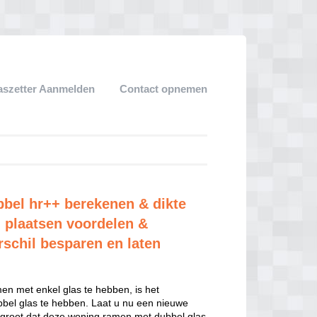
aszetter Aanmelden
Contact opnemen
bbel hr++ berekenen & dikte
 plaatsen voordelen &
rschil besparen en laten
n met enkel glas te hebben, is het
el glas te hebben. Laat u nu een nieuwe
 groot dat deze woning ramen met dubbel glas