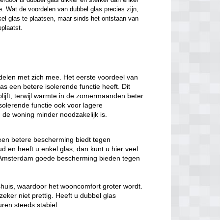
. Wat de voordelen van dubbel glas precies zijn, 
el glas te plaatsen, maar sinds het ontstaan van 
eplaatst.
delen met zich mee. Het eerste voordeel van
las een betere isolerende functie heeft. Dit
lijft, terwijl warmte in de zomermaanden beter
solerende functie ook voor lagere
de woning minder noodzakelijk is.
 een betere bescherming biedt tegen
 en heeft u enkel glas, dan kunt u hier veel
as Amsterdam goede bescherming bieden tegen
nshuis, waardoor het wooncomfort groter wordt.
eker niet prettig. Heeft u dubbel glas
ren steeds stabiel.