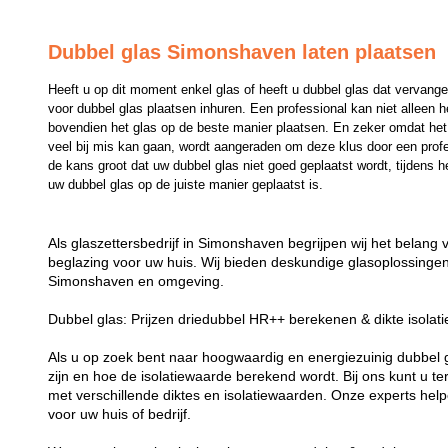
Dubbel glas Simonshaven laten plaatsen
Heeft u op dit moment enkel glas of heeft u dubbel glas dat vervange
voor dubbel glas plaatsen inhuren. Een professional kan niet alleen 
bovendien het glas op de beste manier plaatsen. En zeker omdat het p
veel bij mis kan gaan, wordt aangeraden om deze klus door een professi
de kans groot dat uw dubbel glas niet goed geplaatst wordt, tijdens he
uw dubbel glas op de juiste manier geplaatst is.
Als glaszettersbedrijf in Simonshaven begrijpen wij het belang
beglazing voor uw huis. Wij bieden deskundige glasoplossingen 
Simonshaven en omgeving.
Dubbel glas: Prijzen driedubbel HR++ berekenen & dikte isolat
Als u op zoek bent naar hoogwaardig en energiezuinig dubbel gla
zijn en hoe de isolatiewaarde berekend wordt. Bij ons kunt u t
met verschillende diktes en isolatiewaarden. Onze experts helpe
voor uw huis of bedrijf.