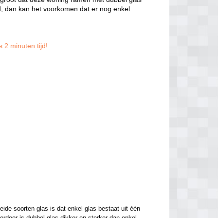
, dan kan het voorkomen dat er nog enkel
 2 minuten tijd!
de soorten glas is dat enkel glas bestaat uit één 
ierdoor is dubbel glas dikker en sterker dan enkel 