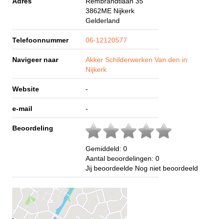
Adres
Rembrandtlaan 35
3862ME
Nijkerk
Gelderland
Telefoonnummer
06-12120577
Navigeer naar
Akker Schilderwerken Van den in
Nijkerk
Website
-
e-mail
-
Beoordeling
Gemiddeld:
0
Aantal beoordelingen:
0
Jij beoordeelde
Nog niet beoordeeld