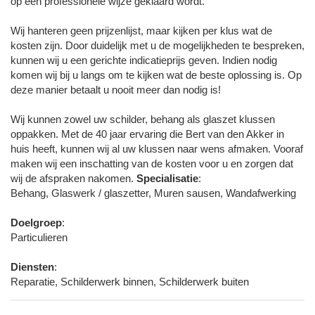
op een professionele wijze geklaard wordt.
Wij hanteren geen prijzenlijst, maar kijken per klus wat de
kosten zijn. Door duidelijk met u de mogelijkheden te bespreken,
kunnen wij u een gerichte indicatieprijs geven. Indien nodig
komen wij bij u langs om te kijken wat de beste oplossing is. Op
deze manier betaalt u nooit meer dan nodig is!
Wij kunnen zowel uw schilder, behang als glaszet klussen
oppakken. Met de 40 jaar ervaring die Bert van den Akker in
huis heeft, kunnen wij al uw klussen naar wens afmaken. Vooraf
maken wij een inschatting van de kosten voor u en zorgen dat
wij de afspraken nakomen.
Specialisatie
:
Behang, Glaswerk / glaszetter, Muren sausen, Wandafwerking
Doelgroep
:
Particulieren
Diensten
:
Reparatie, Schilderwerk binnen, Schilderwerk buiten