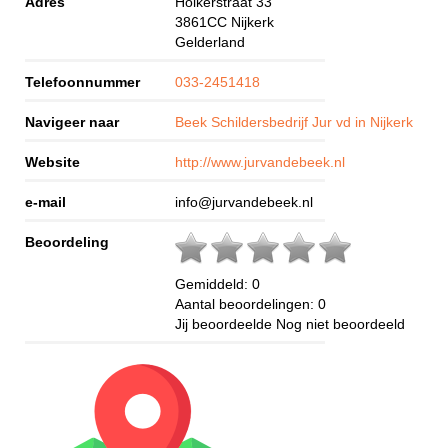
Adres
Holkerstraat 33
3861CC
Nijkerk
Gelderland
Telefoonnummer
033-2451418
Navigeer naar
Beek Schildersbedrijf Jur vd in Nijkerk
Website
http://www.jurvandebeek.nl
e-mail
info@jurvandebeek.nl
Beoordeling
Gemiddeld:
0
Aantal beoordelingen:
0
Jij beoordeelde
Nog niet beoordeeld