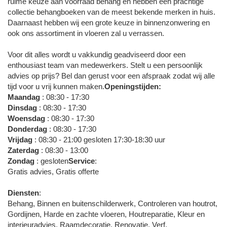
ruime keuze aan voorraad behang en hebben een prachtige
collectie behangboeken van de meest bekende merken in huis.
Daarnaast hebben wij een grote keuze in binnenzonwering en
ook ons assortiment in vloeren zal u verrassen.
Voor dit alles wordt u vakkundig geadviseerd door een
enthousiast team van medewerkers. Stelt u een persoonlijk
advies op prijs? Bel dan gerust voor een afspraak zodat wij alle
tijd voor u vrij kunnen maken.
Openingstijden:
Maandag
: 08:30 - 17:30
Dinsdag
: 08:30 - 17:30
Woensdag
: 08:30 - 17:30
Donderdag
: 08:30 - 17:30
Vrijdag
: 08:30 - 21:00 gesloten 17:30-18:30 uur
Zaterdag
: 08:30 - 13:00
Zondag
: gesloten
Service
:
Gratis advies, Gratis offerte
Diensten
:
Behang, Binnen en buitenschilderwerk, Controleren van houtrot,
Gordijnen, Harde en zachte vloeren, Houtreparatie, Kleur en
interieuradvies, Raamdecoratie, Renovatie, Verf,