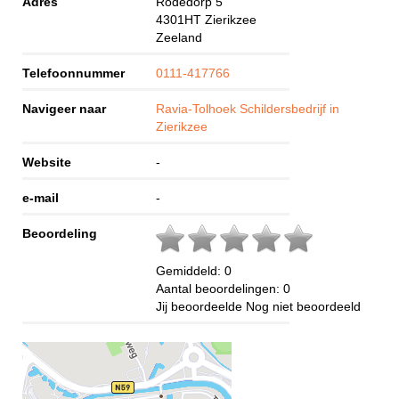
Adres
Rodedorp 5
4301HT
Zierikzee
Zeeland
Telefoonnummer
0111-417766
Navigeer naar
Ravia-Tolhoek Schildersbedrijf in
Zierikzee
Website
-
e-mail
-
Beoordeling
Gemiddeld:
0
Aantal beoordelingen:
0
Jij beoordeelde
Nog niet beoordeeld